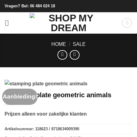
Ga
Vragen? Bel:
06 484 024 18
naar
inhoud
HOME
/
SALE
stamping plate geometric animals
Aanbieding!
Prijzen alleen voor zakelijke klanten
Artikelnummer:
118623 / 8718634009390