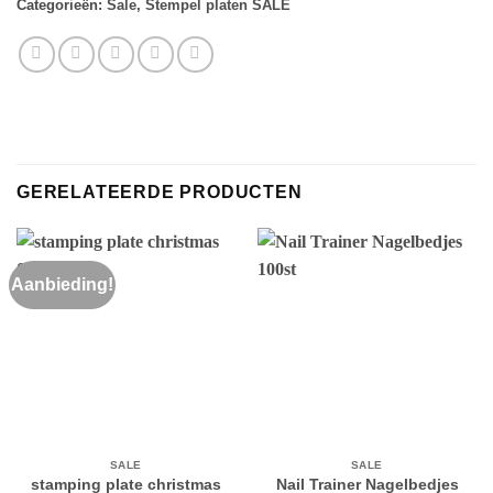
Categorieën:
Sale
,
Stempel platen SALE
GERELATEERDE PRODUCTEN
Aanbieding!
SALE
SALE
stamping plate christmas
Nail Trainer Nagelbedjes