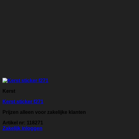
Kerst
Kerst sticker f271
Prijzen alleen voor zakelijke klanten
Artikel nr: 118271
Zakelijk inloggen