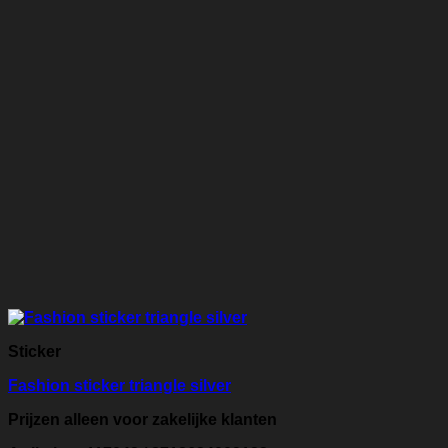
Sticker
Fashion sticker triangle silver
Prijzen alleen voor zakelijke klanten