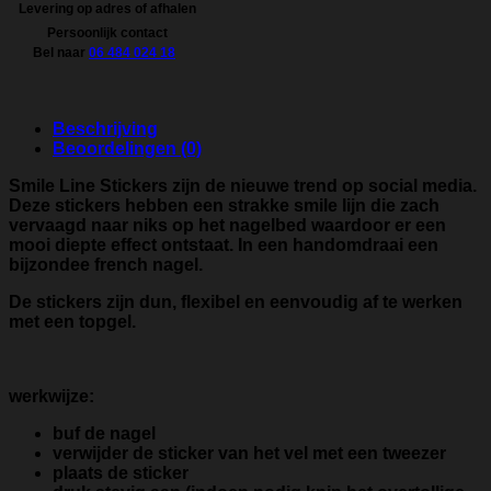
Levering op adres of afhalen
Persoonlijk contact
Bel naar
06 484 024 18
Beschrijving
Beoordelingen (0)
Smile Line Stickers zijn de nieuwe trend op social media.
Deze stickers hebben een strakke smile lijn die zach
vervaagd naar niks op het nagelbed waardoor er een
mooi diepte effect ontstaat. In een handomdraai een
bijzondee french nagel.
De stickers zijn dun, flexibel en eenvoudig af te werken
met een topgel.
werkwijze:
buf de nagel
verwijder de sticker van het vel met een tweezer
plaats de sticker