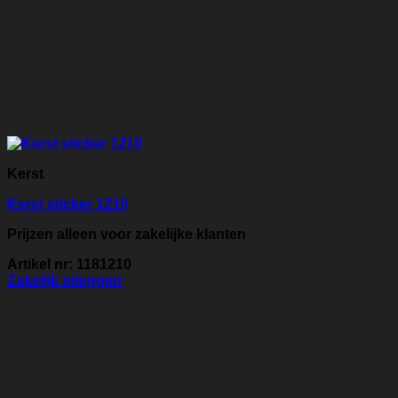
Kerst
Kerst sticker 1210
Prijzen alleen voor zakelijke klanten
Artikel nr: 1181210
Zakelijk inloggen