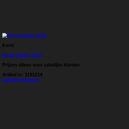
Kerst
Kerst sticker 1219
Prijzen alleen voor zakelijke klanten
Artikel nr: 1181219
Zakelijk inloggen