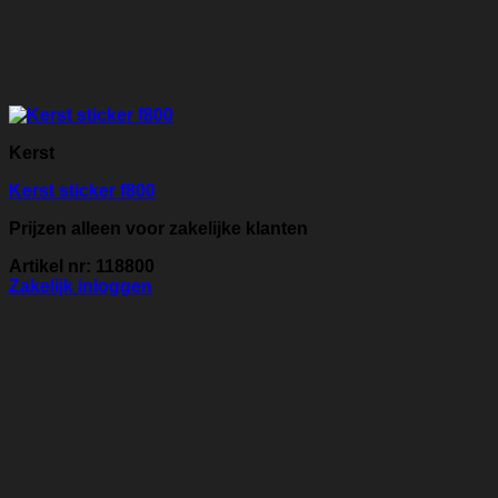
Kerst
Kerst sticker f800
Prijzen alleen voor zakelijke klanten
Artikel nr: 118800
Zakelijk inloggen