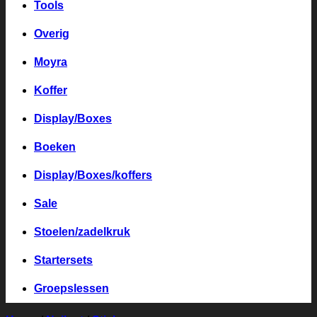
Tools
Overig
Moyra
Koffer
Display/Boxes
Boeken
Display/Boxes/koffers
Sale
Stoelen/zadelkruk
Startersets
Groepslessen