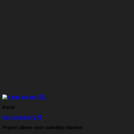
Kerst
Kerst sticker f271
Prijzen alleen voor zakelijke klanten