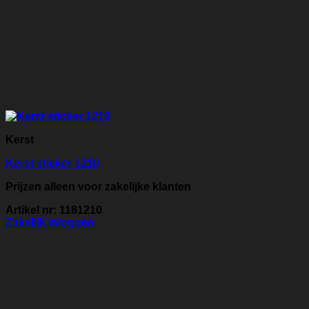
Kerst
Kerst sticker 1210
Prijzen alleen voor zakelijke klanten
Artikel nr: 1181210
Zakelijk inloggen