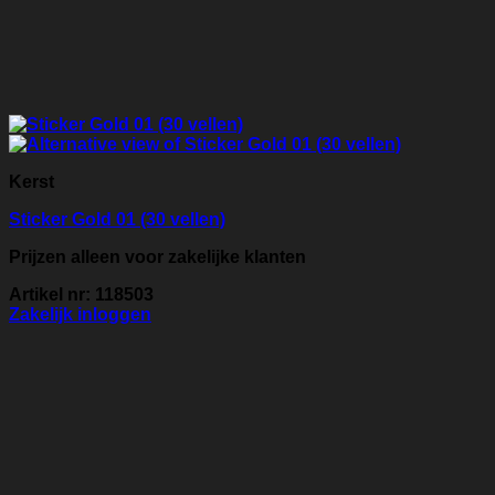
Kerst
Sticker Gold 01 (30 vellen)
Prijzen alleen voor zakelijke klanten
Artikel nr: 118503
Zakelijk inloggen