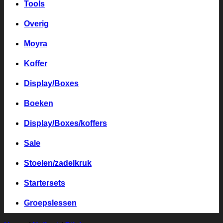
Tools
Overig
Moyra
Koffer
Display/Boxes
Boeken
Display/Boxes/koffers
Sale
Stoelen/zadelkruk
Startersets
Groepslessen