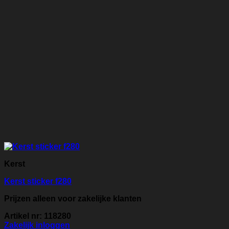
Kerst
Kerst sticker f280
Prijzen alleen voor zakelijke klanten
Artikel nr: 118280
Zakelijk inloggen