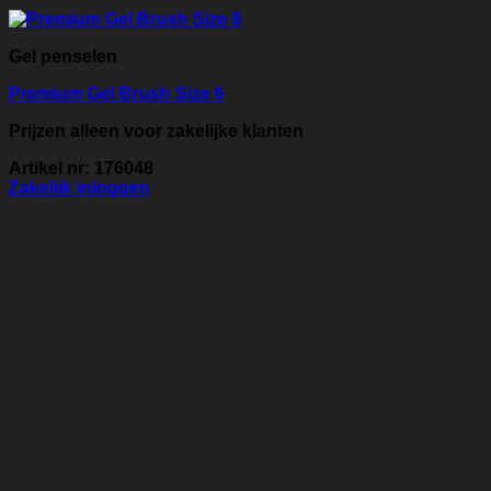
Gel penselen
Premium Gel Brush Size 6
Prijzen alleen voor zakelijke klanten
Artikel nr: 176048
Zakelijk inloggen