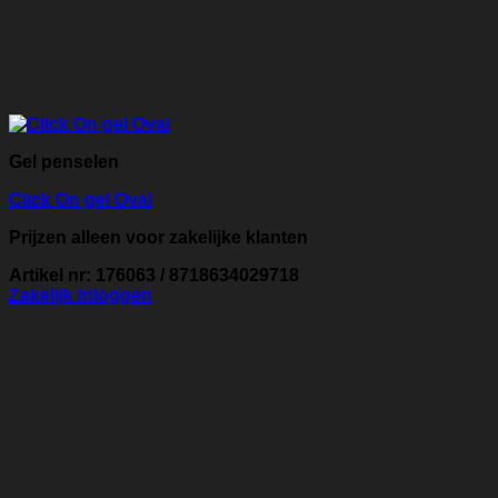
Gel penselen
Click On gel Oval
Prijzen alleen voor zakelijke klanten
Artikel nr: 176063 / 8718634029718
Zakelijk inloggen