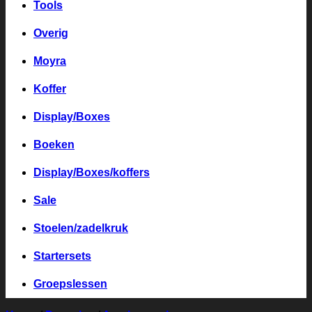
Tools
Overig
Moyra
Koffer
Display/Boxes
Boeken
Display/Boxes/koffers
Sale
Stoelen/zadelkruk
Startersets
Groepslessen