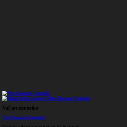
Nail art penselen
The Square Detailer