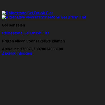
Gel penselen
Rhinestone Gel Brush Flat
Prijzen alleen voor zakelijke klanten
Artikel nr: 176071 / 8978634088188
Zakelijk inloggen