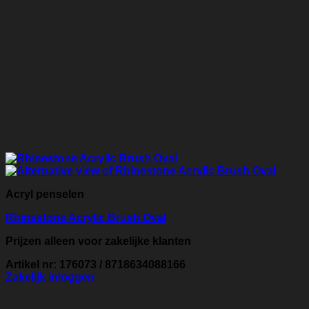
Acryl penselen
Rhinestone Acrylic Brush Oval
Prijzen alleen voor zakelijke klanten
Artikel nr: 176073 / 8718634088166
Zakelijk inloggen