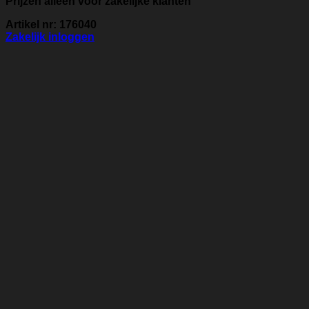
Prijzen alleen voor zakelijke klanten
Artikel nr: 176040
Zakelijk inloggen