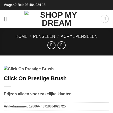
Ga
Vragen? Bel:
06 484 024 18
naar
inhoud
HOME
/
PENSELEN
/
ACRYL PENSELEN
Click On Prestige Brush
Prijzen alleen voor zakelijke klanten
Artikelnummer:
176064 / 8718634029725