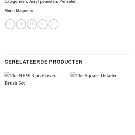
Categorieën:
Acryl penselen
,
Penselen
Merk:
Magnetic
GERELATEERDE PRODUCTEN