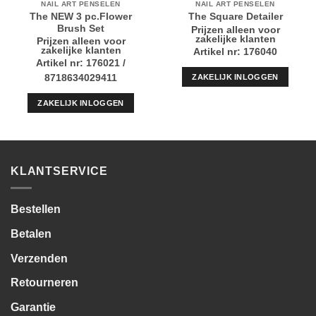
NAIL ART PENSELEN
NAIL ART PENSELEN
The NEW 3 pc.Flower
The Square Detailer
Brush Set
Prijzen alleen voor
zakelijke klanten
Prijzen alleen voor
zakelijke klanten
Artikel nr: 176040
Artikel nr: 176021 /
ZAKELIJK INLOGGEN
8718634029411
ZAKELIJK INLOGGEN
KLANTSERVICE
Bestellen
Betalen
Verzenden
Retourneren
Garantie