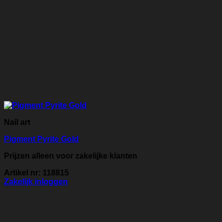
Nail art
Pigment Pyrite Gold
Prijzen alleen voor zakelijke klanten
Artikel nr: 118815
Zakelijk inloggen