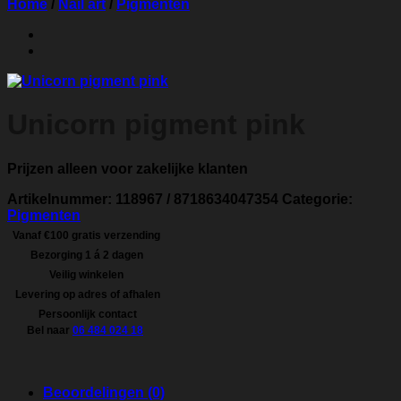
Home
/
Nail art
/
Pigmenten
Unicorn pigment pink
Prijzen alleen voor zakelijke klanten
Artikelnummer:
118967 / 8718634047354
Categorie:
Pigmenten
Vanaf €100 gratis verzending
Bezorging 1 á 2 dagen
Veilig winkelen
Levering op adres of afhalen
Persoonlijk contact
Bel naar
06 484 024 18
Beoordelingen (0)