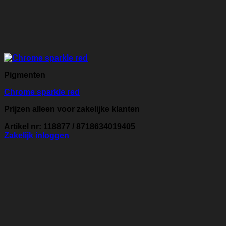
Pigmenten
Chrome sparkle red
Prijzen alleen voor zakelijke klanten
Artikel nr: 118877 / 8718634019405
Zakelijk inloggen