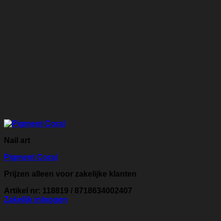
Nail art
Pigment Coral
Prijzen alleen voor zakelijke klanten
Artikel nr: 118819 / 8718634002407
Zakelijk inloggen