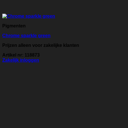
Pigmenten
Chrome sparkle green
Prijzen alleen voor zakelijke klanten
Artikel nr: 118873
Zakelijk inloggen