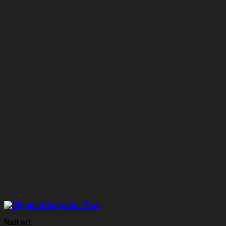
Nail art