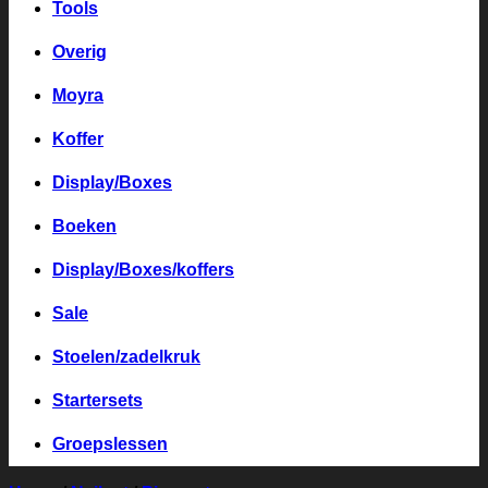
Tools
Overig
Moyra
Koffer
Display/Boxes
Boeken
Display/Boxes/koffers
Sale
Stoelen/zadelkruk
Startersets
Groepslessen