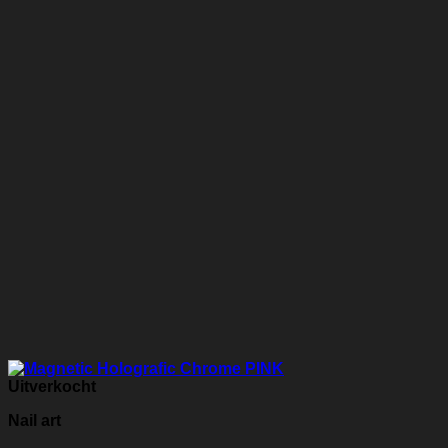
Uitverkocht
Nail art