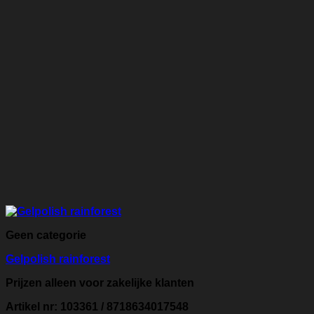
Geen categorie
Gelpolish rainforest
Prijzen alleen voor zakelijke klanten
Artikel nr: 103361 / 8718634017548