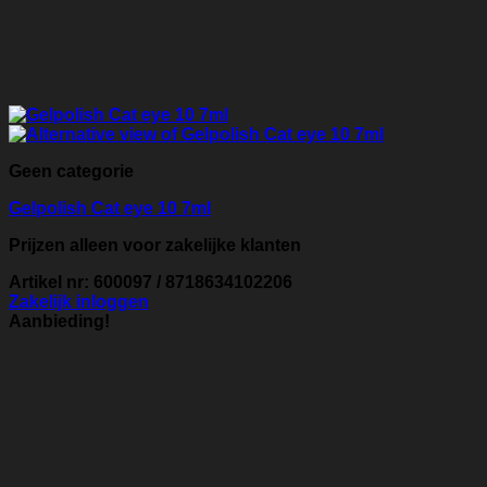
Geen categorie
Gelpolish Cat eye 10 7ml
Prijzen alleen voor zakelijke klanten
Artikel nr: 600097 / 8718634102206
Zakelijk inloggen
Aanbieding!