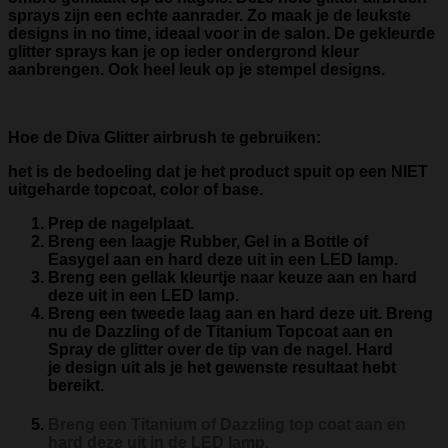
sprays zijn een echte aanrader. Zo maak je de leukste
designs in no time, ideaal voor in de salon. De gekleurde
glitter sprays kan je op ieder ondergrond kleur
aanbrengen. Ook heel leuk op je stempel designs.
Hoe de Diva Glitter airbrush te gebruiken:
het is de bedoeling dat je het product spuit op een NIET
uitgeharde topcoat, color of base.
Prep de nagelplaat.
Breng een laagje Rubber, Gel in a Bottle of
Easygel aan en hard deze uit in een LED lamp.
Breng een gellak kleurtje naar keuze aan en hard
deze uit in een LED lamp.
Breng een tweede laag aan en hard deze uit. Breng
nu de Dazzling of de Titanium Topcoat aan en
Spray de glitter over de tip van de nagel. Hard
je design uit als je het gewenste resultaat hebt
bereikt.
Breng een Titanium of Dazzling top coat aan en
hard deze uit in de LED lamp.