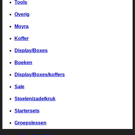
Tools
Overig
Moyra
Koffer
Display/Boxes
Boeken
Display/Boxes/koffers
Sale
Stoelen/zadelkruk
Startersets
Groepslessen