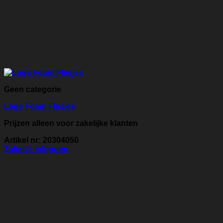
Geen categorie
Lege Foam Flesjes
Prijzen alleen voor zakelijke klanten
Artikel nr: 20304050
Zakelijk inloggen