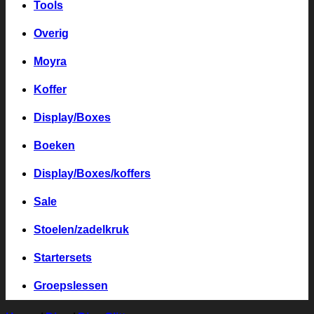
Tools
Overig
Moyra
Koffer
Display/Boxes
Boeken
Display/Boxes/koffers
Sale
Stoelen/zadelkruk
Startersets
Groepslessen