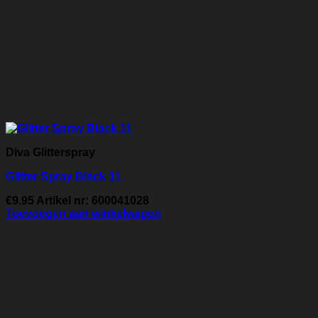
Diva Glitterspray
Glitter Spray Black 11
€
9.95
Artikel nr: 600041028
Toevoegen aan winkelwagen