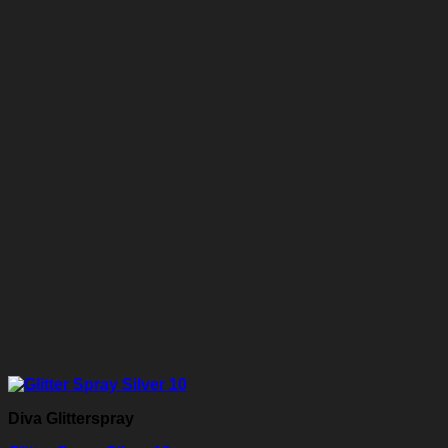
Diva Glitterspray