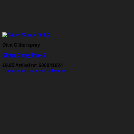
Diva Glitterspray
Glitter Spray Pink 2
€
9.95
Artikel nr: 600041024
Toevoegen aan winkelwagen