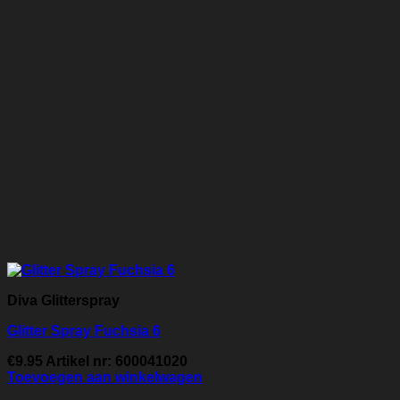
Diva Glitterspray
Glitter Spray Fuchsia 6
€
9.95
Artikel nr: 600041020
Toevoegen aan winkelwagen