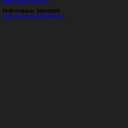
Glitter Spray Silver 10
€
9.95
Artikel nr: 600041029
Toevoegen aan winkelwagen