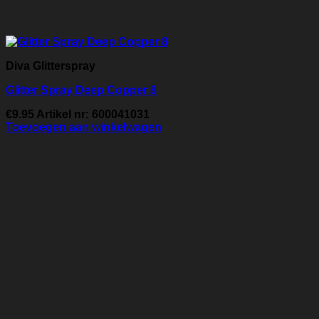
Diva Glitterspray
Glitter Spray Deep Copper 8
€
9.95
Artikel nr: 600041031
Toevoegen aan winkelwagen