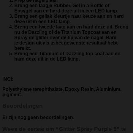
Prep de nagelplaat.
Breng een laagje Rubber, Gel in a Bottle of
Easygel aan en hard deze uit in een LED lamp.
Breng een gellak kleurtje naar keuze aan en hard
deze uit in een LED lamp.
Breng een tweede laag aan en hard deze uit. Breng
nu de Dazzling of de Titanium Topcoat aan en
Spray de glitter over de tip van de nagel. Hard
je design uit als je het gewenste resultaat hebt
bereikt.
Breng een Titanium of Dazzling top coat aan en
hard deze uit in de LED lamp.
INCI:
Polyethylene terephthalate, Epoxy Resin, Aluminium,
pigment.
Beoordelingen
Er zijn nog geen beoordelingen.
Wees de eerste om “Glitter Spray Purple 5” te