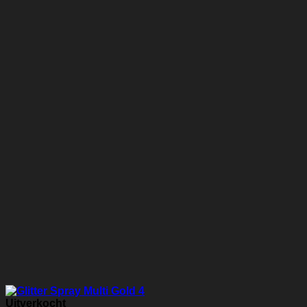
Uitverkocht