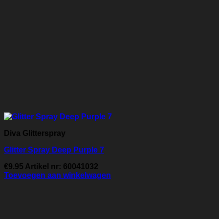
Diva Glitterspray
Glitter Spray Deep Purple 7
€
9.95
Artikel nr: 60041032
Toevoegen aan winkelwagen