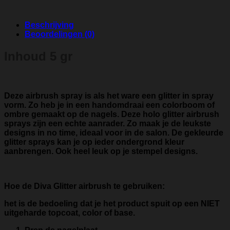
Beschrijving
Beoordelingen (0)
Inhoud 5 gr
Deze airbrush spray is als het ware een glitter in spray
vorm. Zo heb je in een handomdraai een colorboom of
ombre gemaakt op de nagels. Deze holo glitter airbrush
sprays zijn een echte aanrader. Zo maak je de leukste
designs in no time, ideaal voor in de salon. De gekleurde
glitter sprays kan je op ieder ondergrond kleur
aanbrengen. Ook heel leuk op je stempel designs.
Hoe de Diva Glitter airbrush te gebruiken:
het is de bedoeling dat je het product spuit op een NIET
uitgeharde topcoat, color of base.