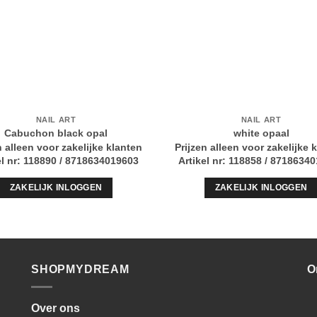
NAIL ART
NAIL ART
Cabuchon black opal
white opaal
n alleen voor zakelijke klanten
Prijzen alleen voor zakelijke 
el nr: 118890 / 8718634019603
Artikel nr: 118858 / 8718634
ZAKELIJK INLOGGEN
ZAKELIJK INLOGGEN
SHOPMYDREAM
O
Over ons