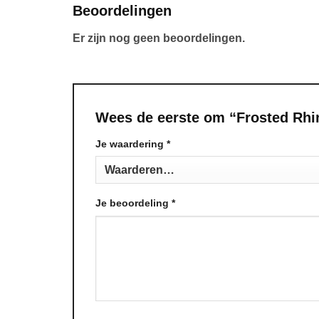
Beoordelingen
Er zijn nog geen beoordelingen.
Wees de eerste om “Frosted Rhin
Je waardering
Alternative:
*
Je beoordeling
*