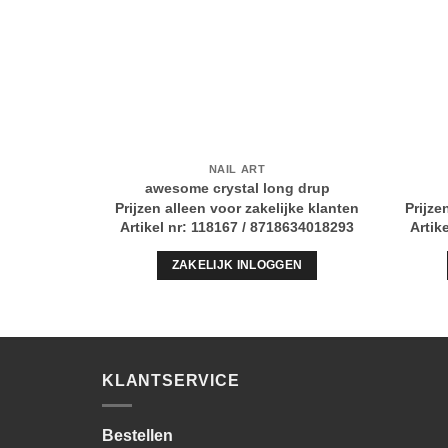
NAIL ART
awesome crystal long drup
Prijzen alleen voor zakelijke klanten
Prijze
Artikel nr: 118167 / 8718634018293
Artik
ZAKELIJK INLOGGEN
KLANTSERVICE
Bestellen