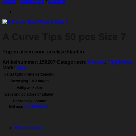
Home
/
Tips/forms
/
A curve
A Curve Tips 50 pcs Size 7
Prijzen alleen voor zakelijke klanten
Artikelnummer:
150207
Categorieën:
A curve
,
Tips/forms
Merk:
Diva
Vanaf €100 gratis verzending
Bezorging 1 á 2 dagen
Veilig winkelen
Levering op adres of afhalen
Persoonlijk contact
Bel naar
06 484 024 18
Beschrijving