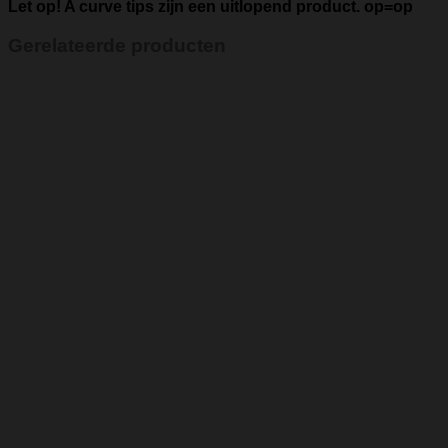
Let op! A curve tips zijn een uitlopend product. op=op
Gerelateerde producten