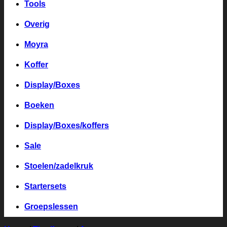
Tools
Overig
Moyra
Koffer
Display/Boxes
Boeken
Display/Boxes/koffers
Sale
Stoelen/zadelkruk
Startersets
Groepslessen