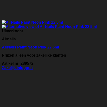
Uitverkocht
Airnails
AirNails Paint Neon Pink 22 5ml
Prijzen alleen voor zakelijke klanten
Artikel nr: 289572
Zakelijk inloggen