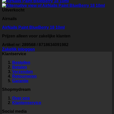
Uitverkocht
Airnails
AirNails Paint BlueBerry 18 10ml
Prijzen alleen voor zakelijke klanten
Artikel nr: 289568 / 8718634091982
Zakelijk inloggen
Klantservice
Bestellen
Betalen
Verzenden
Retourneren
Garantie
Shopmydream
Over ons
Klantenservice
Social media