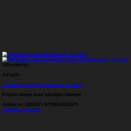
Uitverkocht
Airnails
AirNails Paint Pink Glamour 17 10ml
Prijzen alleen voor zakelijke klanten
Artikel nr: 289567 / 8718634091975
Zakelijk inloggen