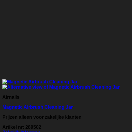
Airnails
Magnetic Airbrush Cleaning Jar
Prijzen alleen voor zakelijke klanten
Artikel nr: 289502