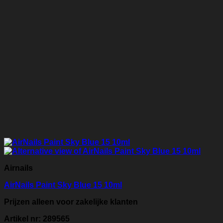
Airnails
AirNails Paint Sky Blue 15 10ml
Prijzen alleen voor zakelijke klanten
Artikel nr: 289565