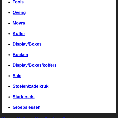
Tools
Overig
Moyra
Koffer
Display/Boxes
Boeken
Display/Boxes/koffers
Sale
Stoelen/zadelkruk
Startersets
Groepslessen