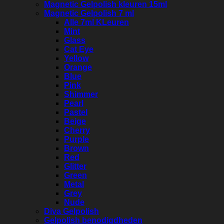
Magnetic Gelpolish kleuren 15ml
Magnetic Gelpolish 7 ml
Alle 7ml KLeuren
Mint
Glass
Cat Eye
Yellow
Orange
Blue
Pink
Shimmer
Pearl
Pastel
Beige
Cherry
Purple
Brown
Red
Glitter
Green
Metal
Grey
Nude
Diva Gelpolish
Gelpolish benodigdheden