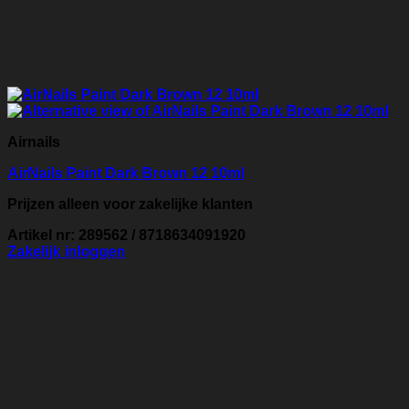
Airnails
AirNails Paint Dark Brown 12 10ml
Prijzen alleen voor zakelijke klanten
Artikel nr: 289562 / 8718634091920
Zakelijk inloggen