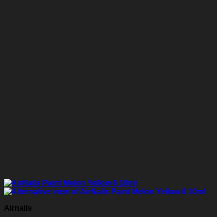
Airnails