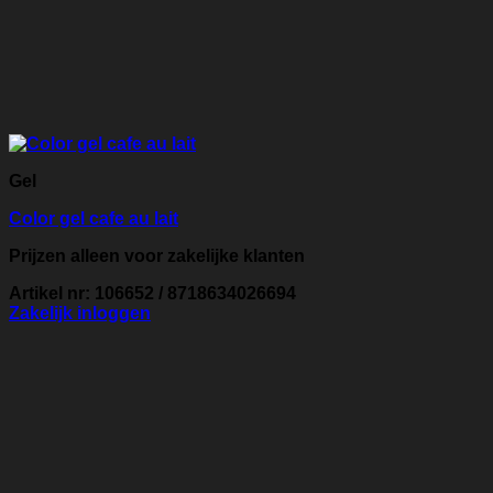
Gel
Color gel cafe au lait
Prijzen alleen voor zakelijke klanten
Artikel nr: 106652 / 8718634026694
Zakelijk inloggen