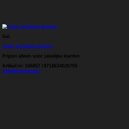
Gel
Color gel black licorice
Prijzen alleen voor zakelijke klanten
Artikel nr: 106657 / 8718634026755
Zakelijk inloggen