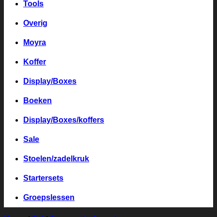
Tools
Overig
Moyra
Koffer
Display/Boxes
Boeken
Display/Boxes/koffers
Sale
Stoelen/zadelkruk
Startersets
Groepslessen