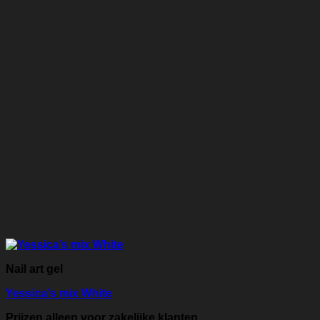
Nail art gel
Yessica’s mix White
Prijzen alleen voor zakelijke klanten