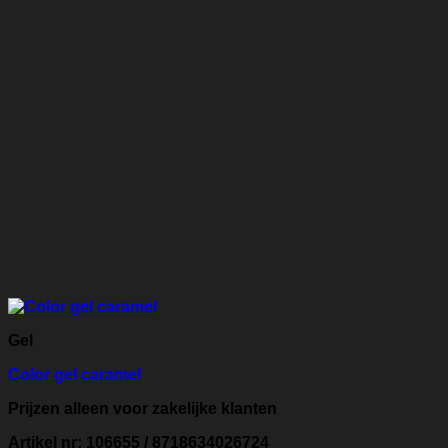
Gel
Color gel caramel
Prijzen alleen voor zakelijke klanten
Artikel nr: 106655 / 8718634026724