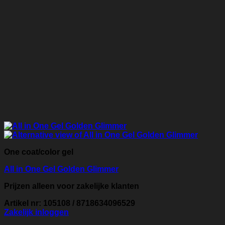
One coat/color gel
All in One Gel Golden Glimmer
Prijzen alleen voor zakelijke klanten
Artikel nr: 105108 / 8718634096529
Zakelijk inloggen