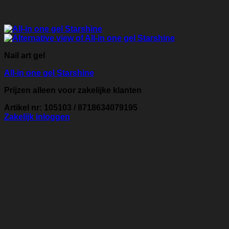
Nail art gel
All-in one gel Starshine
Prijzen alleen voor zakelijke klanten
Artikel nr: 105103 / 8718634079195
Zakelijk inloggen