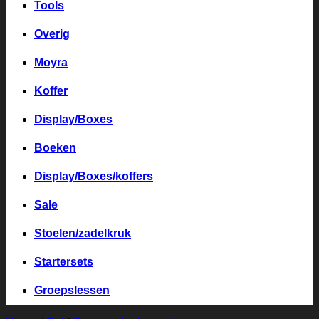
Tools
Overig
Moyra
Koffer
Display/Boxes
Boeken
Display/Boxes/koffers
Sale
Stoelen/zadelkruk
Startersets
Groepslessen