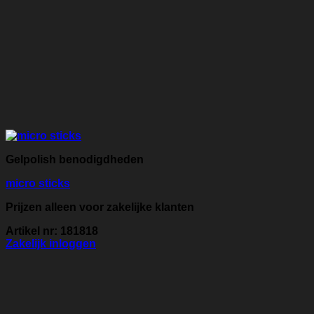
Gelpolish benodigdheden
micro sticks
Prijzen alleen voor zakelijke klanten
Artikel nr: 181818
Zakelijk inloggen