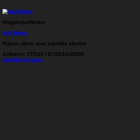
Wegwerpartikelen
Nail Wipes
Prijzen alleen voor zakelijke klanten
Artikel nr: 175022 / 8718634029084
Zakelijk inloggen