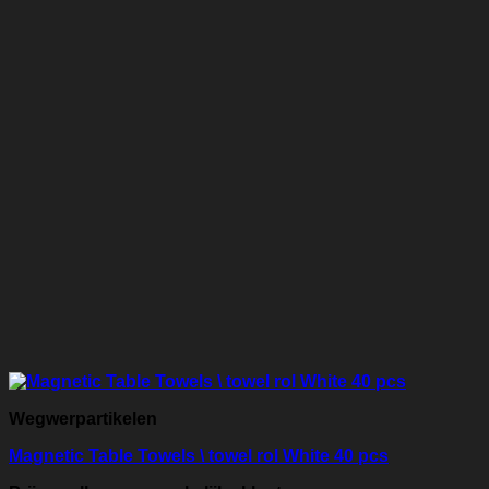
Wegwerpartikelen
Magnetic Table Towels \ towel rol White 40 pcs