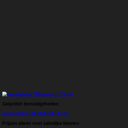
Gelpolish benodigdheden
woodsticks 100 stuks (11.5cm)
Prijzen alleen voor zakelijke klanten