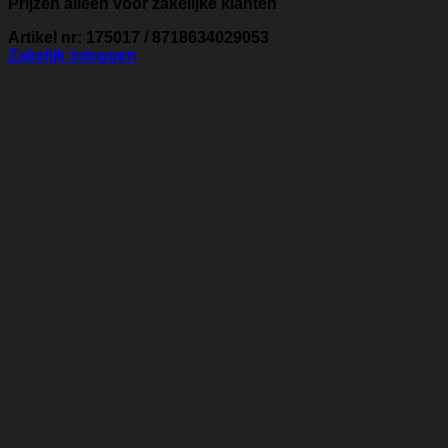
Prijzen alleen voor zakelijke klanten
Artikel nr: 175017 / 8718634029053
Zakelijk inloggen