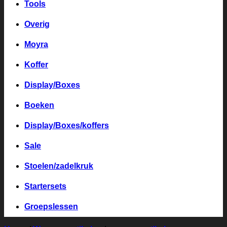
Tools
Overig
Moyra
Koffer
Display/Boxes
Boeken
Display/Boxes/koffers
Sale
Stoelen/zadelkruk
Startersets
Groepslessen