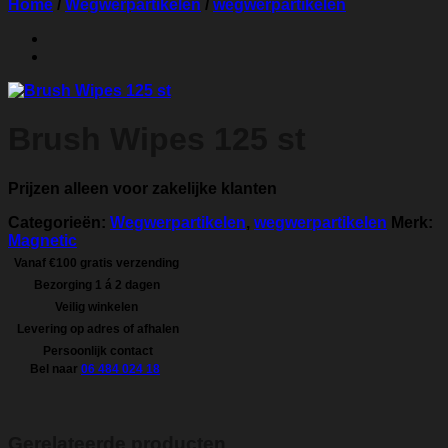
Home
/
Wegwerpartikelen
/
wegwerpartikelen
Brush Wipes 125 st
Prijzen alleen voor zakelijke klanten
Categorieën:
Wegwerpartikelen
,
wegwerpartikelen
Merk:
Magnetic
Vanaf €100 gratis verzending
Bezorging 1 á 2 dagen
Veilig winkelen
Levering op adres of afhalen
Persoonlijk contact
Bel naar
06 484 024 18
Gerelateerde producten