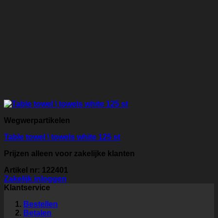
Wegwerpartikelen
Table towel \ towels white 125 st
Prijzen alleen voor zakelijke klanten
Artikel nr: 122401
Zakelijk inloggen
Klantservice
Bestellen
Betalen