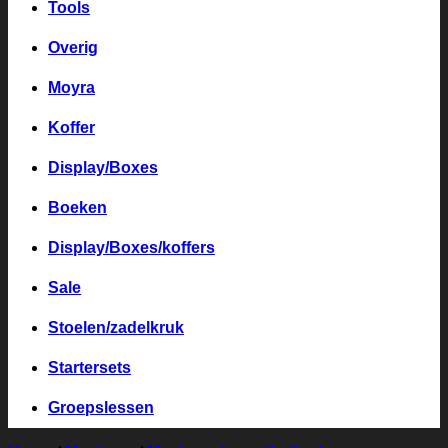
Tools
Overig
Moyra
Koffer
Display/Boxes
Boeken
Display/Boxes/koffers
Sale
Stoelen/zadelkruk
Startersets
Groepslessen