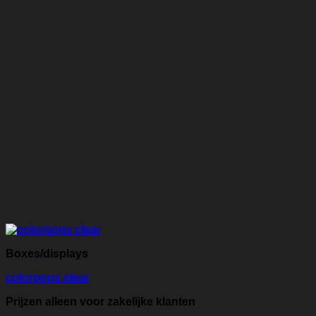
Boxes/displays
colorpops clear
Prijzen alleen voor zakelijke klanten