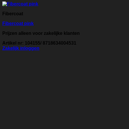
Fibercoat
Fibercoat pink
Prijzen alleen voor zakelijke klanten
Artikel nr: 104155/ 8718634004531
Zakelijk inloggen