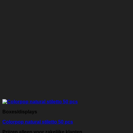
Boxes/displays
Colorpop natural stiletto 50 pcs
Prijzen alleen voor zakelijke klanten