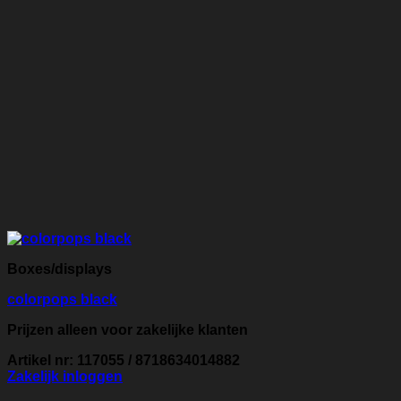
Boxes/displays
colorpops black
Prijzen alleen voor zakelijke klanten
Artikel nr: 117055 / 8718634014882
Zakelijk inloggen