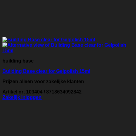
building base
Building Base clear for Gelpolish 15ml
Prijzen alleen voor zakelijke klanten
Artikel nr: 103404 / 8718634092842
Zakelijk inloggen