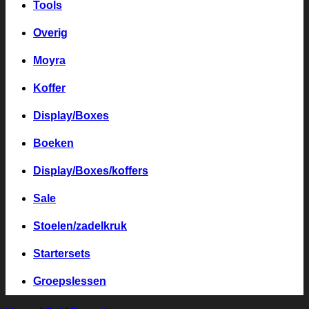
Tools
Overig
Moyra
Koffer
Display/Boxes
Boeken
Display/Boxes/koffers
Sale
Stoelen/zadelkruk
Startersets
Groepslessen