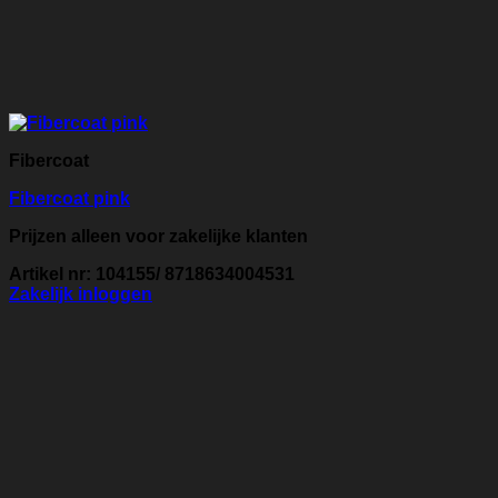
Fibercoat
Fibercoat pink
Prijzen alleen voor zakelijke klanten
Artikel nr: 104155/ 8718634004531
Zakelijk inloggen