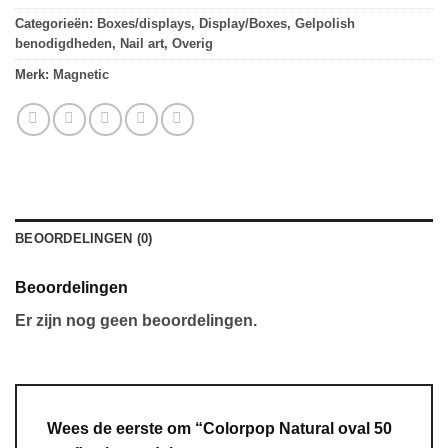
Categorieën:
Boxes/displays
,
Display/Boxes
,
Gelpolish
benodigdheden
,
Nail art
,
Overig
Merk:
Magnetic
BEOORDELINGEN (0)
Beoordelingen
Er zijn nog geen beoordelingen.
Wees de eerste om “Colorpop Natural oval 50