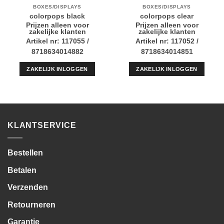
BOXES/DISPLAYS
BOXES/DISPLAYS
colorpops black
colorpops clear
Prijzen alleen voor
Prijzen alleen voor
zakelijke klanten
zakelijke klanten
Artikel nr: 117055 /
Artikel nr: 117052 /
8718634014882
8718634014851
ZAKELIJK INLOGGEN
ZAKELIJK INLOGGEN
KLANTSERVICE
Bestellen
Betalen
Verzenden
Retourneren
Garantie