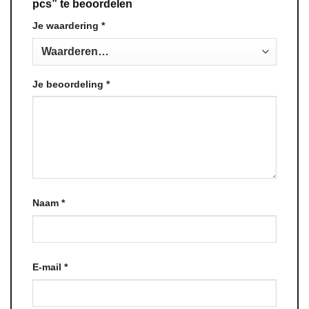
pcs” te beoordelen
Je waardering
*
Je beoordeling
*
Naam
*
E-mail
*