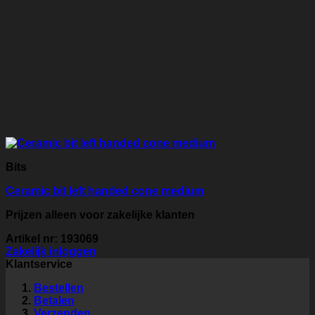
Bits
Ceramic bit left handed cone medium
Prijzen alleen voor zakelijke klanten
Artikel nr: 193069
Zakelijk inloggen
Klantservice
Bestellen
Betalen
Verzenden