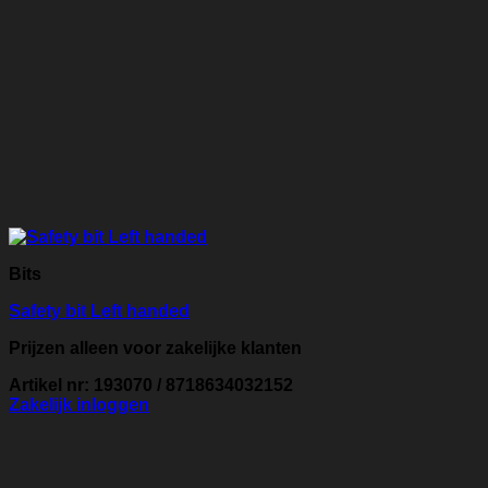
Bits
Safety bit Left handed
Prijzen alleen voor zakelijke klanten
Artikel nr: 193070 / 8718634032152
Zakelijk inloggen