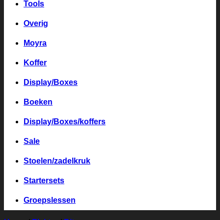
Tools
Overig
Moyra
Koffer
Display/Boxes
Boeken
Display/Boxes/koffers
Sale
Stoelen/zadelkruk
Startersets
Groepslessen