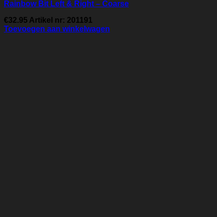
Rainbow Bit Left & Right – Coarse
€
32.95
Artikel nr: 201191
Toevoegen aan winkelwagen