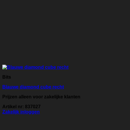
Bits
Blauwe diamond cube recht
Prijzen alleen voor zakelijke klanten
Artikel nr: 837027
Zakelijk inloggen