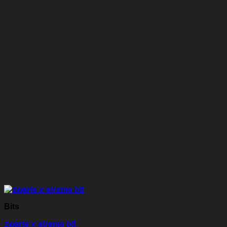
Bits
zwarte x streme bit