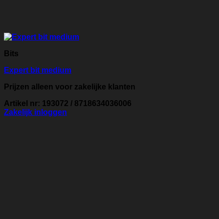
Bits
Expert bit medium
Prijzen alleen voor zakelijke klanten
Artikel nr: 193072 / 8718634036006
Zakelijk inloggen