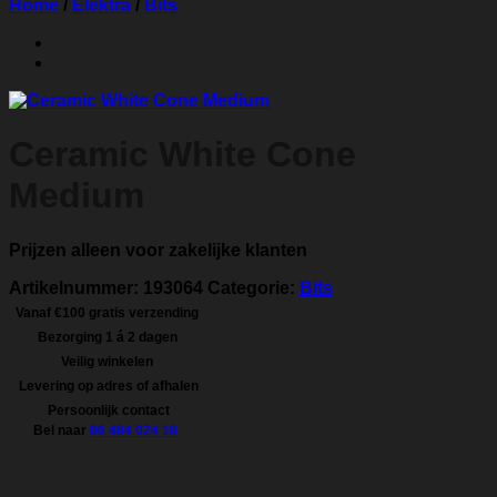
Home
/
Elektra
/
Bits
Ceramic White Cone
Medium
Prijzen alleen voor zakelijke klanten
Artikelnummer:
193064
Categorie:
Bits
Vanaf €100 gratis verzending
Bezorging 1 á 2 dagen
Veilig winkelen
Levering op adres of afhalen
Persoonlijk contact
Bel naar
06 484 024 18