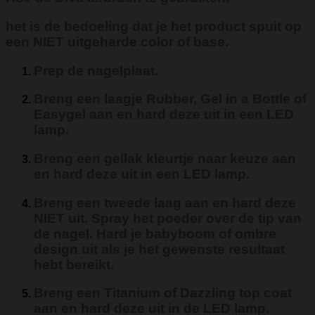
het is de bedoeling dat je het product spuit op
een NIET uitgeharde color of base.
Prep de nagelplaat.
Breng een laagje Rubber, Gel in a Bottle of
Easygel aan en hard deze uit in een LED
lamp.
Breng een gellak kleurtje naar keuze aan
en hard deze uit in een LED lamp.
Breng een tweede laag aan en hard deze
NIET uit. Spray het poeder over de tip van
de nagel. Hard je babyboom of ombre
design uit als je het gewenste resultaat
hebt bereikt.
Breng een Titanium of Dazzling top coat
aan en hard deze uit in de LED lamp.