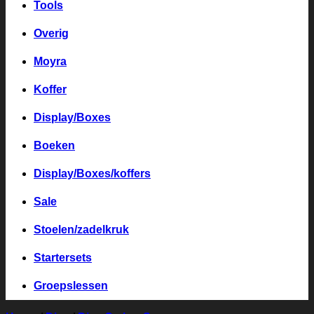
Tools
Overig
Moyra
Koffer
Display/Boxes
Boeken
Display/Boxes/koffers
Sale
Stoelen/zadelkruk
Startersets
Groepslessen