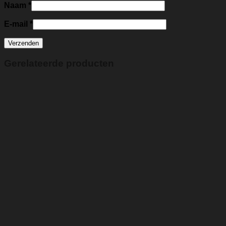
Naam
*
E-mail
*
Gerelateerde producten