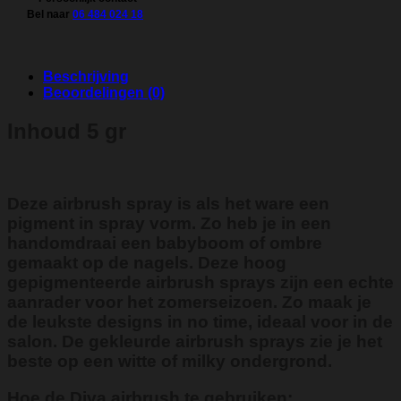
Bel naar
06 484 024 18
Beschrijving
Beoordelingen (0)
Inhoud 5 gr
Deze airbrush spray is als het ware een
pigment in spray vorm. Zo heb je in een
handomdraai een babyboom of ombre
gemaakt op de nagels. Deze hoog
gepigmenteerde airbrush sprays zijn een echte
aanrader voor het zomerseizoen. Zo maak je
de leukste designs in no time, ideaal voor in de
salon. De gekleurde airbrush sprays zie je het
beste op een witte of milky ondergrond.
Hoe de Diva airbrush te gebruiken: