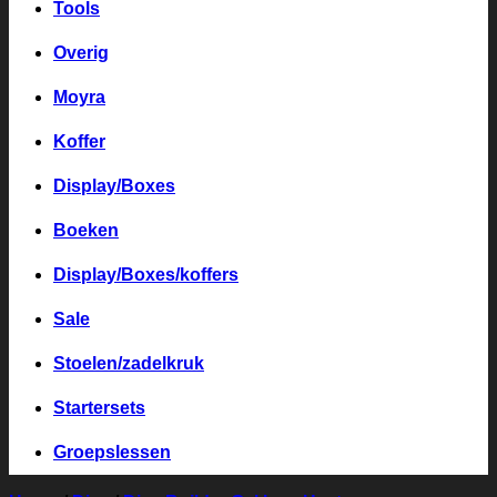
Tools
Overig
Moyra
Koffer
Display/Boxes
Boeken
Display/Boxes/koffers
Sale
Stoelen/zadelkruk
Startersets
Groepslessen