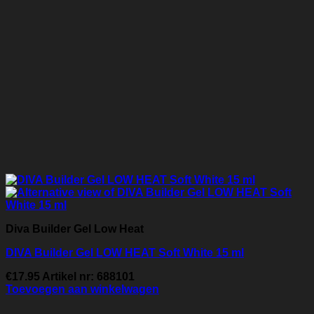
Diva Builder Gel Low Heat
DIVA Builder Gel LOW HEAT Soft White 15 ml
€
17.95
Artikel nr: 688101
Toevoegen aan winkelwagen