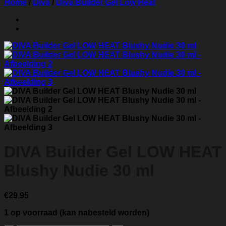
Home
/
Diva
/
Diva Builder Gel Low Heat
DIVA Builder Gel LOW HEAT
Blushy Nudie 30 ml
€
29.95
1 op voorraad (kan nabesteld worden)