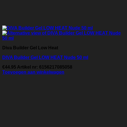
Diva Builder Gel Low Heat
DIVA Builder Gel LOW HEAT Nude 50 ml
€
44.95
Artikel nr: 6156217085058
Toevoegen aan winkelwagen