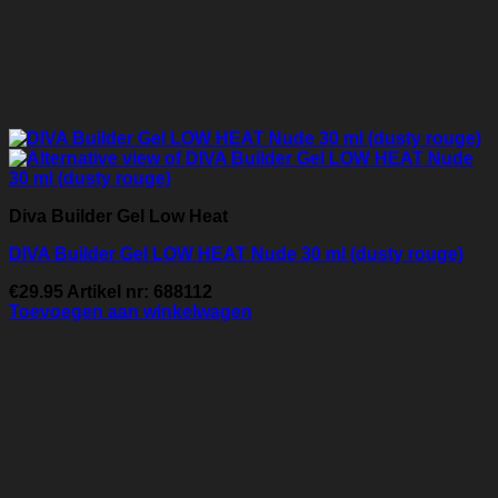
Diva Builder Gel Low Heat
DIVA Builder Gel LOW HEAT Nude 30 ml (dusty rouge)
€
29.95
Artikel nr: 688112
Toevoegen aan winkelwagen