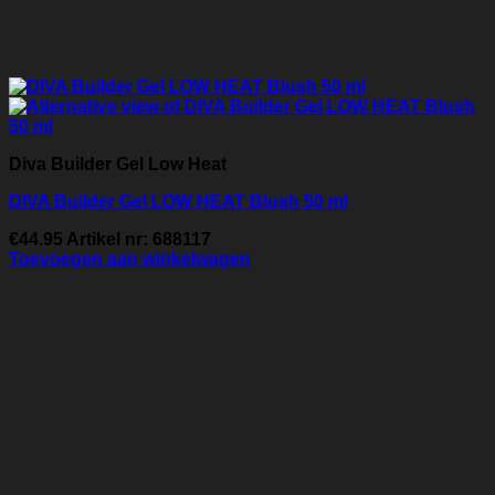
Diva Builder Gel Low Heat
DIVA Builder Gel LOW HEAT Blush 50 ml
€
44.95
Artikel nr: 688117
Toevoegen aan winkelwagen