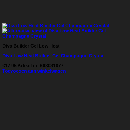
Diva Builder Gel Low Heat
Diva Low Heat Builder Gel Champagne Crystal
€
17.95
Artikel nr: 603031877
Toevoegen aan winkelwagen