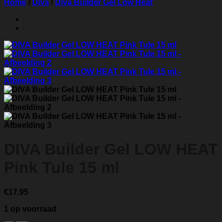
Home
/
Diva
/
Diva Builder Gel Low Heat
DIVA Builder Gel LOW HEAT
Pink Tule 15 ml
€
17.95
1 op voorraad