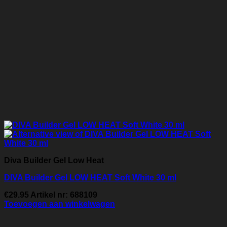
Diva Builder Gel Low Heat
DIVA Builder Gel LOW HEAT Soft White 30 ml
€
29.95
Artikel nr: 688109
Toevoegen aan winkelwagen