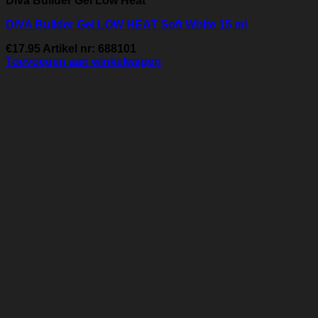
Diva Builder Gel Low Heat
DIVA Builder Gel LOW HEAT Soft White 15 ml
€
17.95
Artikel nr: 688101
Toevoegen aan winkelwagen