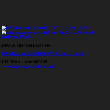
Diva Builder Gel Low Heat
DIVA Builder Gel LOW HEAT Ballerina 15 ml
€
17.95
Artikel nr: 688105
Toevoegen aan winkelwagen