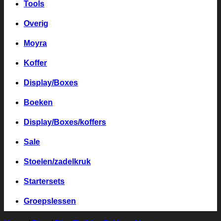
Tools
Overig
Moyra
Koffer
Display/Boxes
Boeken
Display/Boxes/koffers
Sale
Stoelen/zadelkruk
Startersets
Groepslessen