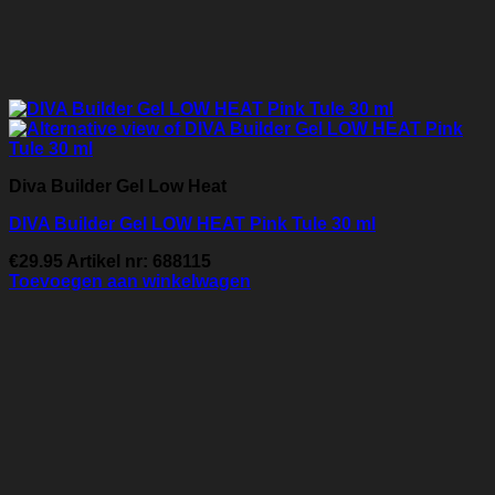
Diva Builder Gel Low Heat
DIVA Builder Gel LOW HEAT Pink Tule 30 ml
€
29.95
Artikel nr: 688115
Toevoegen aan winkelwagen