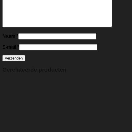
Naam
*
E-mail
*
Gerelateerde producten