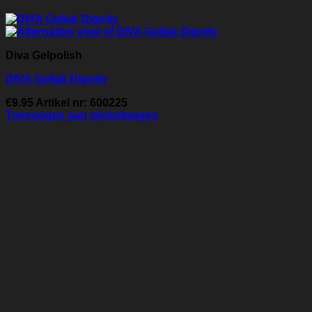
Diva Gelpolish
DIVA Gellak Dignity
€
9.95
Artikel nr: 600225
Toevoegen aan winkelwagen