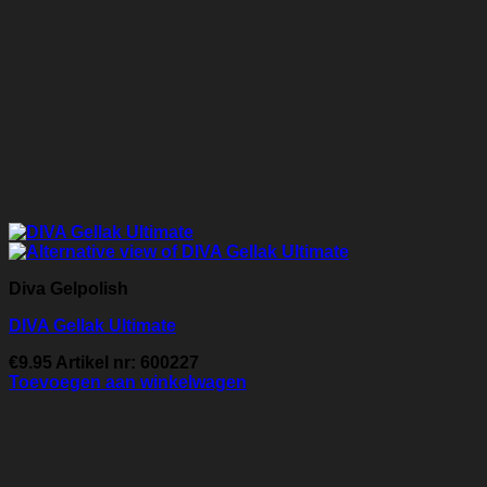
Diva Gelpolish
DIVA Gellak Ultimate
€
9.95
Artikel nr: 600227
Toevoegen aan winkelwagen