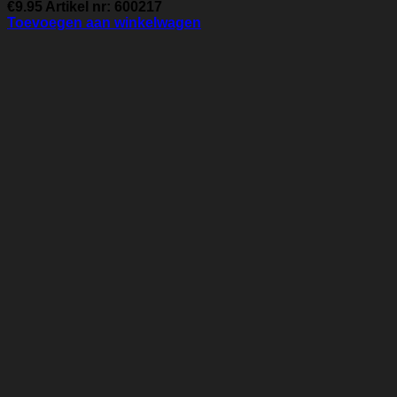
€
9.95
Artikel nr: 600217
Toevoegen aan winkelwagen