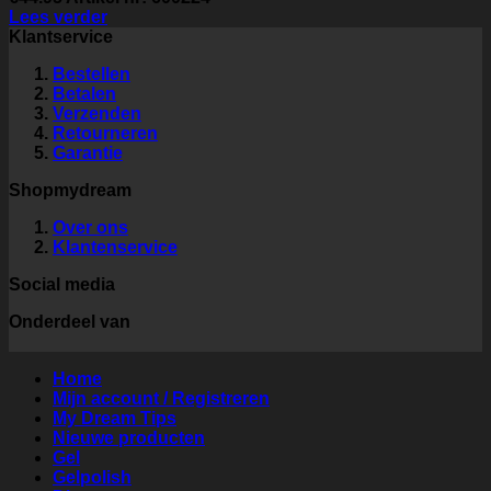
Lees verder
Klantservice
Bestellen
Betalen
Verzenden
Retourneren
Garantie
Shopmydream
Over ons
Klantenservice
Social media
Onderdeel van
Home
Mijn account / Registreren
My Dream Tips
Nieuwe producten
Gel
Gelpolish