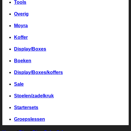
Tools
Overig
Moyra
Koffer
Display/Boxes
Boeken
Display/Boxes/koffers
Sale
Stoelen/zadelkruk
Startersets
Groepslessen