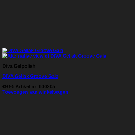
Diva Gelpolish
DIVA Gellak Groove Gala
€
9.95
Artikel nr: 600205
Toevoegen aan winkelwagen