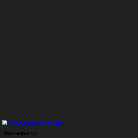
Diva Gelpolish