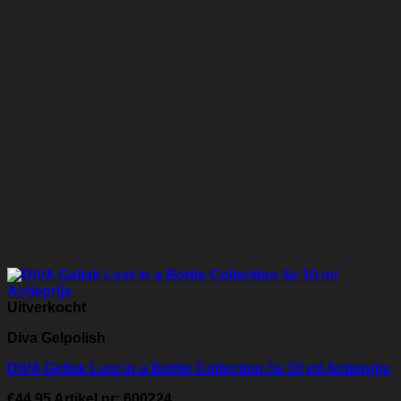
Uitverkocht
Diva Gelpolish
DIVA Gellak Lust in a Bottle Collection 5x 10 ml Actieprijs
€
44.95
Artikel nr: 600224