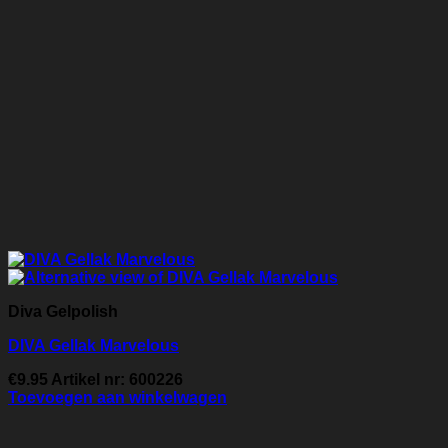
Diva Gelpolish
DIVA Gellak Marvelous
€
9.95
Artikel nr: 600226
Toevoegen aan winkelwagen