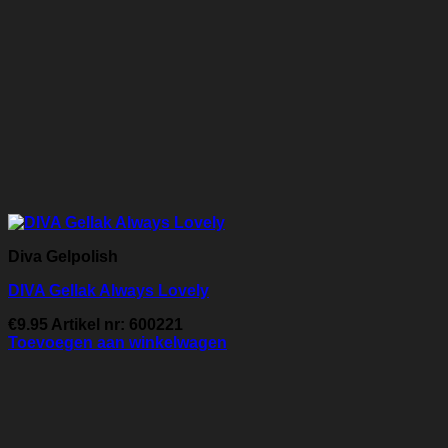
Diva Gelpolish
DIVA Gellak Always Lovely
€
9.95
Artikel nr: 600221
Toevoegen aan winkelwagen