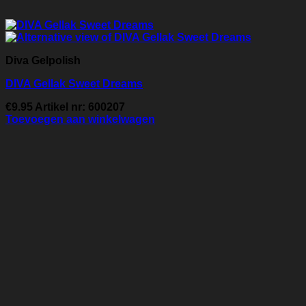
Diva Gelpolish
DIVA Gellak Sweet Dreams
€
9.95
Artikel nr: 600207
Toevoegen aan winkelwagen