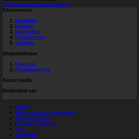
Toevoegen aan winkelwagen
Klantservice
Bestellen
Betalen
Verzenden
Retourneren
Garantie
Shopmydream
Over ons
Klantenservice
Social media
Onderdeel van
Home
Mijn account / Registreren
My Dream Tips
Nieuwe producten
Gel
Gelpolish