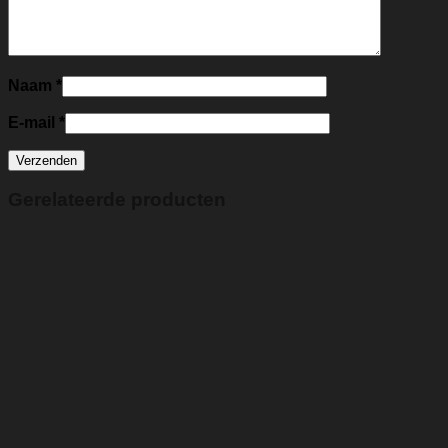
Naam
*
E-mail
*
Gerelateerde producten