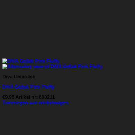
Diva Gelpolish
DIVA Gellak Pink Fluffy
€
9.95
Artikel nr: 600211
Toevoegen aan winkelwagen