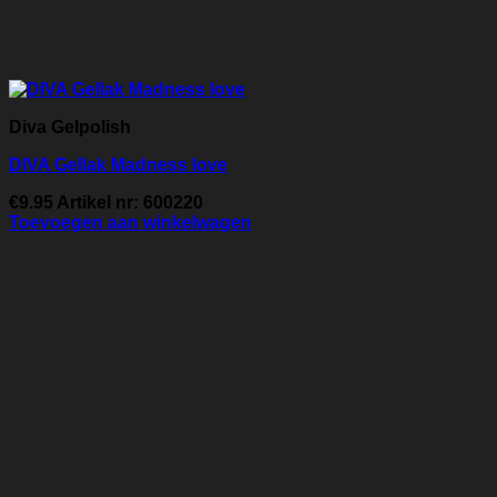
Diva Gelpolish
DIVA Gellak Madness love
€
9.95
Artikel nr: 600220
Toevoegen aan winkelwagen