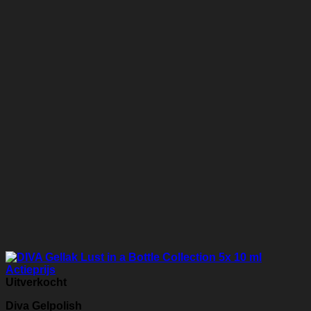
Uitverkocht
Diva Gelpolish