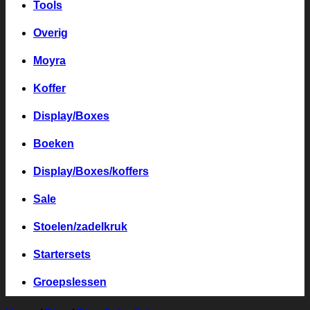
Tools
Overig
Moyra
Koffer
Display/Boxes
Boeken
Display/Boxes/koffers
Sale
Stoelen/zadelkruk
Startersets
Groepslessen