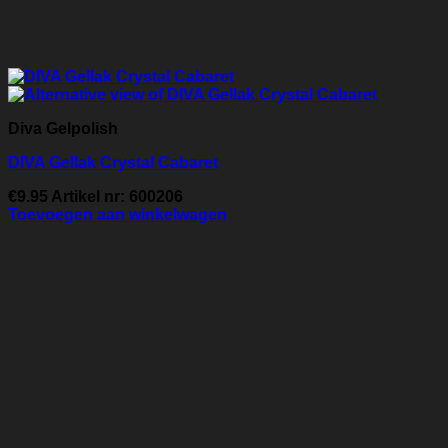
Diva Gelpolish
DIVA Gellak Crystal Cabaret
€
9.95
Artikel nr: 600206
Toevoegen aan winkelwagen