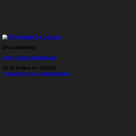
Diva Gelpolish
DIVA Gellak So Delicate
€
9.95
Artikel nr: 600219
Toevoegen aan winkelwagen