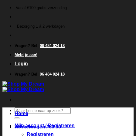
Ga
Vanaf €100 gratis verzending
naar
inhoud
Bezorging 1 á 2 werkdagen
Vragen? Bel:
06 484 024 18
Meld je aan!
Login
Vragen? Bel:
06 484 024 18
Zoeken
Home
naar:
Mijn account / Registreren
Winkelwagen /
€
0.00
Registreren