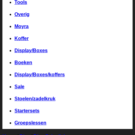
Tools
Overig
Moyra
Koffer
Display/Boxes
Boeken
Display/Boxes/koffers
Sale
Stoelen/zadelkruk
Startersets
Groepslessen