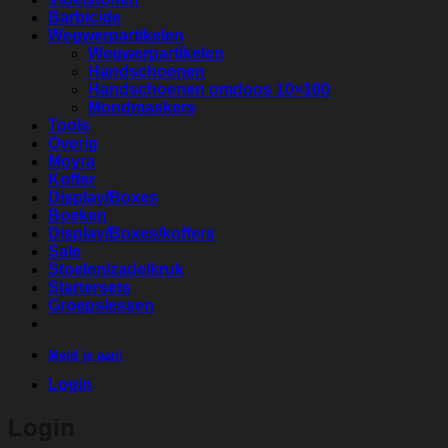
Barbicide
Wegwerpartikelen
Wegwerpartikelen
Handschoenen
Handschoenen omdoos 10×100
Mondmaskers
Tools
Overig
Moyra
Koffer
Display/Boxes
Boeken
Display/Boxes/koffers
Sale
Stoelen/zadelkruk
Startersets
Groepslessen
Meld je aan!
Login
Login