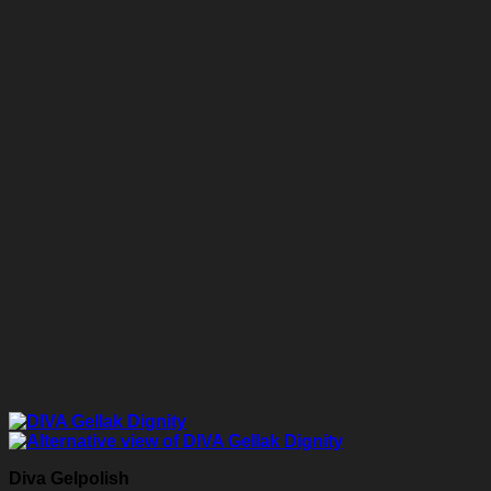
Diva Gelpolish