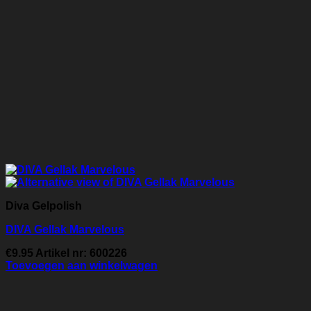
Diva Gelpolish
DIVA Gellak Marvelous
€
9.95
Artikel nr: 600226
Toevoegen aan winkelwagen