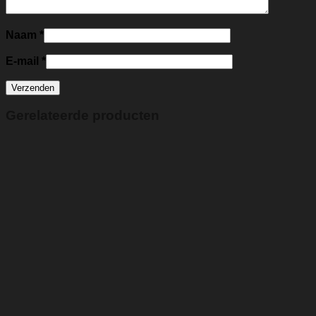
Naam
*
E-mail
*
Gerelateerde producten