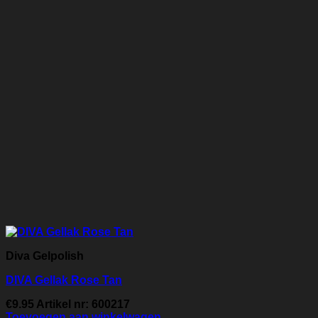
Diva Gelpolish
DIVA Gellak Rose Tan
€
9.95
Artikel nr: 600217
Toevoegen aan winkelwagen