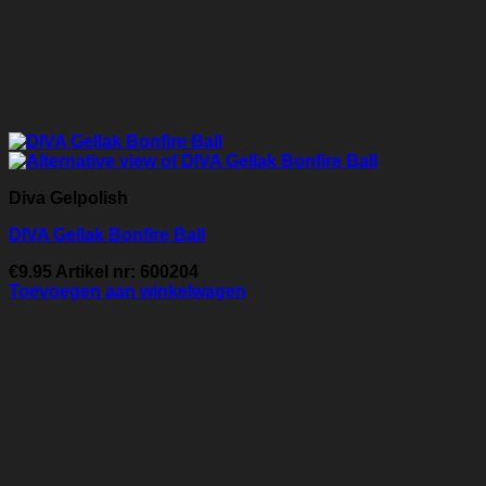
Diva Gelpolish
DIVA Gellak Bonfire Ball
€
9.95
Artikel nr: 600204
Toevoegen aan winkelwagen