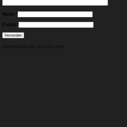
Naam
*
E-mail
*
Gerelateerde producten