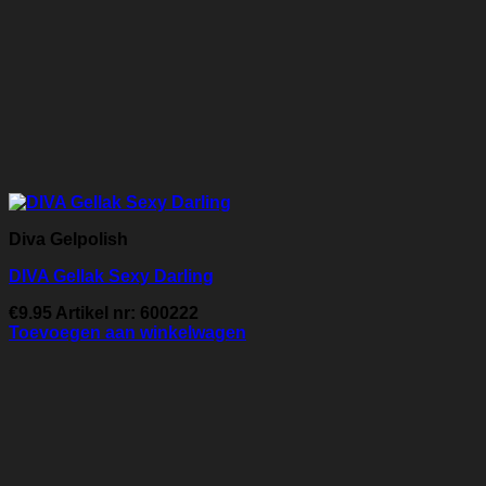
Diva Gelpolish
DIVA Gellak Sexy Darling
€
9.95
Artikel nr: 600222
Toevoegen aan winkelwagen