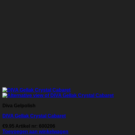
Diva Gelpolish
DIVA Gellak Crystal Cabaret
€
9.95
Artikel nr: 600206
Toevoegen aan winkelwagen