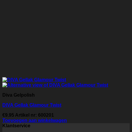
Diva Gelpolish
DIVA Gellak Glamour Twist
€
9.95
Artikel nr: 600201
Toevoegen aan winkelwagen
Klantservice