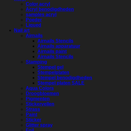
Color acryl
Acryl benodigdheden
samples acryl
Poeder
Liqued
Nail art
Airnails
Airnails Stencils
Airnails apparatuur
Airnails paint
Airnails Stencils
Stamping
Stempel gel
Stempelplaten
Stempel benodigdheden
Stempel platen SALE
Aqua Colors
Droogbloemen
Pigmenten
Stickervellen
Strass
Paint
Sticker
Glitter spray
Foil