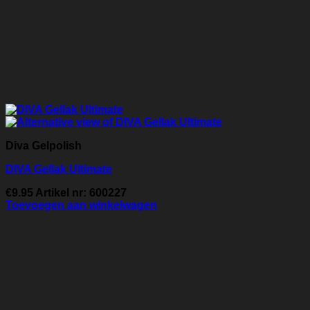
Diva Gelpolish
DIVA Gellak Ultimate
€
9.95
Artikel nr: 600227
Toevoegen aan winkelwagen