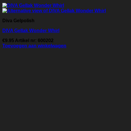
Diva Gelpolish
DIVA Gellak Wonder Whirl
€
9.95
Artikel nr: 600202
Toevoegen aan winkelwagen