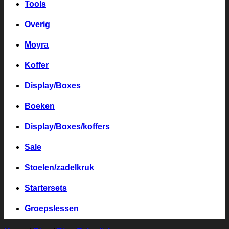
Tools
Overig
Moyra
Koffer
Display/Boxes
Boeken
Display/Boxes/koffers
Sale
Stoelen/zadelkruk
Startersets
Groepslessen