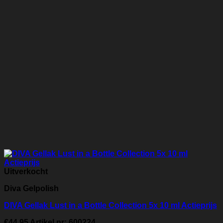
Uitverkocht
Diva Gelpolish
DIVA Gellak Lust in a Bottle Collection 5x 10 ml Actieprijs
€
44.95
Artikel nr: 600224