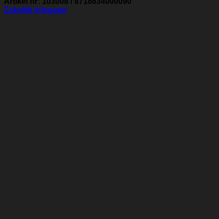
Artikel nr: 103008 / 8718634000090
Zakelijk inloggen