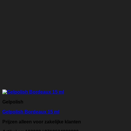
Gelpolish
Gelpolish Bordeaux 15 ml
Prijzen alleen voor zakelijke klanten