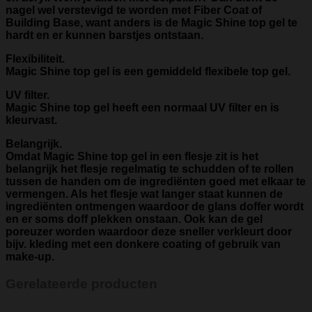
nagel wel verstevigd te worden met Fiber Coat of
Building Base, want anders is de Magic Shine top gel te
hardt en er kunnen barstjes ontstaan.
Flexibiliteit.
Magic Shine top gel is een gemiddeld flexibele top gel.
UV filter.
Magic Shine top gel heeft een normaal UV filter en is
kleurvast.
Belangrijk.
Omdat Magic Shine top gel in een flesje zit is het
belangrijk het flesje regelmatig te schudden of te rollen
tussen de handen om de ingrediënten goed met elkaar te
vermengen. Als het flesje wat langer staat kunnen de
ingrediënten ontmengen waardoor de glans doffer wordt
en er soms doff plekken onstaan. Ook kan de gel
poreuzer worden waardoor deze sneller verkleurt door
bijv. kleding met een donkere coating of gebruik van
make-up.
Gerelateerde producten