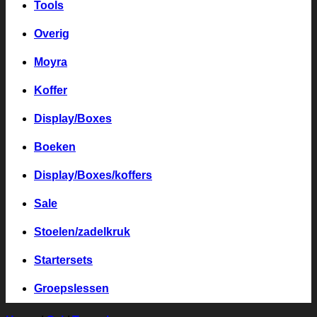
Tools
Overig
Moyra
Koffer
Display/Boxes
Boeken
Display/Boxes/koffers
Sale
Stoelen/zadelkruk
Startersets
Groepslessen