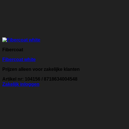
Fibercoat
Fibercoat white
Prijzen alleen voor zakelijke klanten
Artikel nr: 104156 / 8718634004548
Zakelijk inloggen