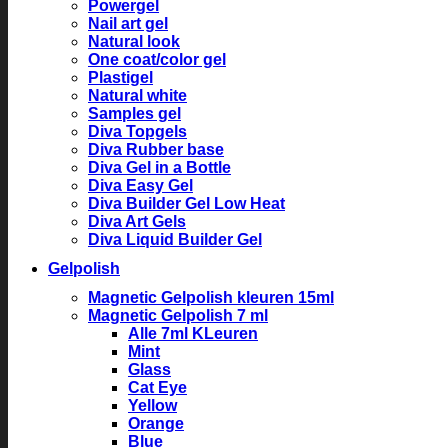
Powergel
Nail art gel
Natural look
One coat/color gel
Plastigel
Natural white
Samples gel
Diva Topgels
Diva Rubber base
Diva Gel in a Bottle
Diva Easy Gel
Diva Builder Gel Low Heat
Diva Art Gels
Diva Liquid Builder Gel
Gelpolish
Magnetic Gelpolish kleuren 15ml
Magnetic Gelpolish 7 ml
Alle 7ml KLeuren
Mint
Glass
Cat Eye
Yellow
Orange
Blue