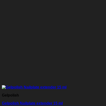
Gelpolish
Gelpolish Nailplate extender 15 ml