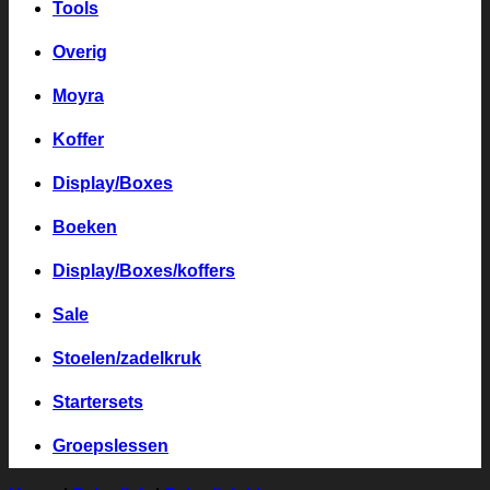
Tools
Overig
Moyra
Koffer
Display/Boxes
Boeken
Display/Boxes/koffers
Sale
Stoelen/zadelkruk
Startersets
Groepslessen