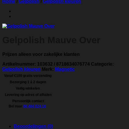
Home
/
Gelpolish
/
Gelpolish kleuren
Gelpolish Mauve Over
Prijzen alleen voor zakelijke klanten
Artikelnummer:
103632 / 8718634076774
Categorie:
Gelpolish kleuren
Merk:
Magnetic
Vanaf €100 gratis verzending
Bezorging 1 á 2 dagen
Veilig winkelen
Levering op adres of afhalen
Persoonlijk contact
Bel naar
06 484 024 18
Beoordelingen (0)