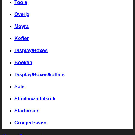
Tools
Overig
Moyra
Koffer
Display/Boxes
Boeken
Display/Boxes/koffers
Sale
Stoelen/zadelkruk
Startersets
Groepslessen