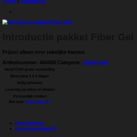
Home
/
Startersets
Introductie pakket Fiber Gel
Prijzen alleen voor zakelijke klanten
Artikelnummer:
480000
Categorie:
Startersets
Vanaf €100 gratis verzending
Bezorging 1 á 2 dagen
Veilig winkelen
Levering op adres of afhalen
Persoonlijk contact
Bel naar
06 484 024 18
Beschrijving
Beoordelingen (0)