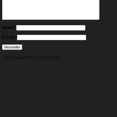
Naam
*
E-mail
*
Gerelateerde producten