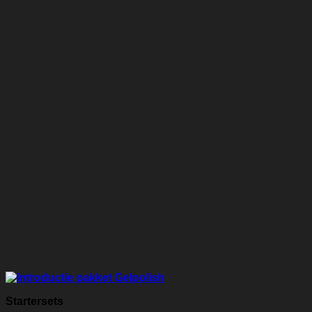
Startersets