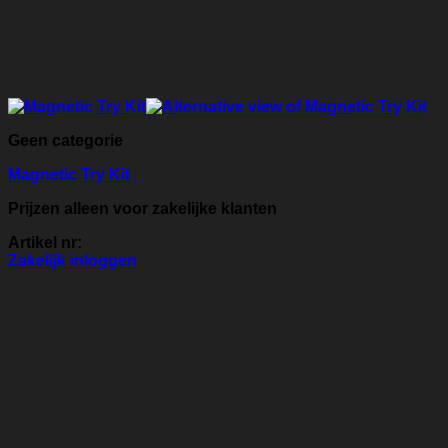
Geen categorie
Magnetic Try Kit
Prijzen alleen voor zakelijke klanten
Artikel nr:
Zakelijk inloggen