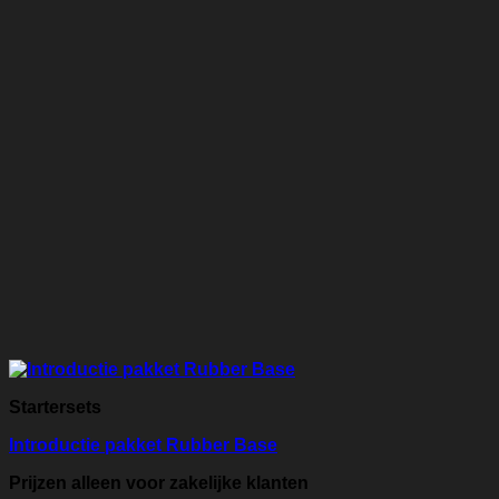
Startersets
Introductie pakket Rubber Base
Prijzen alleen voor zakelijke klanten