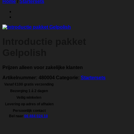
Home
/
Startersets
Introductie pakket
Gelpolish
Prijzen alleen voor zakelijke klanten
Artikelnummer:
480004
Categorie:
Startersets
Vanaf €100 gratis verzending
Bezorging 1 á 2 dagen
Veilig winkelen
Levering op adres of afhalen
Persoonlijk contact
Bel naar
06 484 024 18