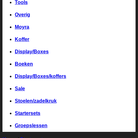
Tools
Overig
Moyra
Koffer
Display/Boxes
Boeken
Display/Boxes/koffers
Sale
Stoelen/zadelkruk
Startersets
Groepslessen