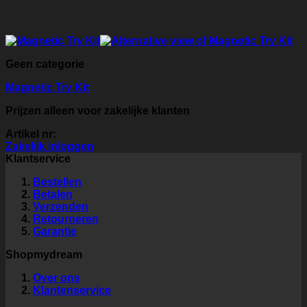
Geen categorie
Magnetic Try Kit
Prijzen alleen voor zakelijke klanten
Artikel nr:
Zakelijk inloggen
Klantservice
Bestellen
Betalen
Verzenden
Retourneren
Garantie
Shopmydream
Over ons
Klantenservice