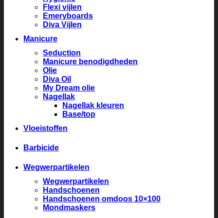
Flexi vijlen
Emeryboards
Diva Vijlen
Manicure
Seduction
Manicure benodigdheden
Olie
Diva Oil
My Dream olie
Nagellak
Nagellak kleuren
Base/top
Vloeistoffen
Barbicide
Wegwerpartikelen
Wegwerpartikelen
Handschoenen
Handschoenen omdoos 10×100
Mondmaskers