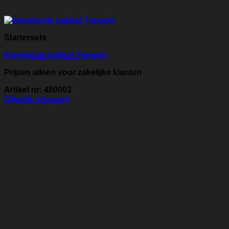
Startersets
Introductie pakket Topgels
Prijzen alleen voor zakelijke klanten
Artikel nr: 480003
Zakelijk inloggen