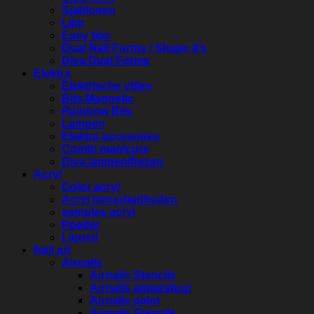
Sjablonen
Lijm
Easy tips
Dual Nail Forms / Shape It’s
Diva Dual Forms
Elektra
Elektrische vijlen
Bits Magnetic
Rainbow Bits
Lampen
Elektra accesoires
Combi manicure
Diva lampen/frezen
Acryl
Color acryl
Acryl benodigdheden
samples acryl
Poeder
Liqued
Nail art
Airnails
Airnails Stencils
Airnails apparatuur
Airnails paint
Airnails Stencils