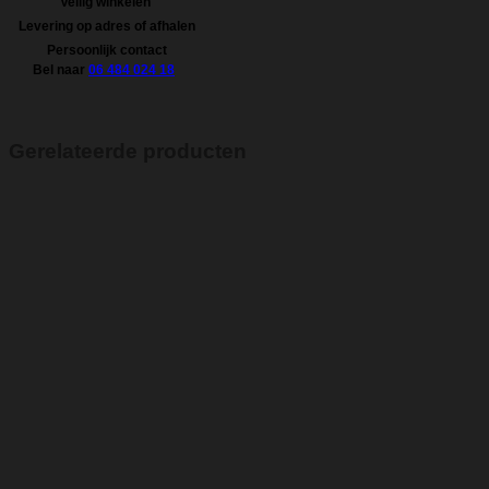
Veilig winkelen
Levering op adres of afhalen
Persoonlijk contact
Bel naar
06 484 024 18
Gerelateerde producten