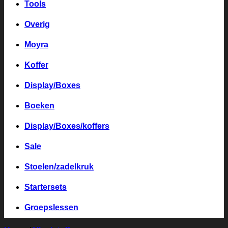
Tools
Overig
Moyra
Koffer
Display/Boxes
Boeken
Display/Boxes/koffers
Sale
Stoelen/zadelkruk
Startersets
Groepslessen