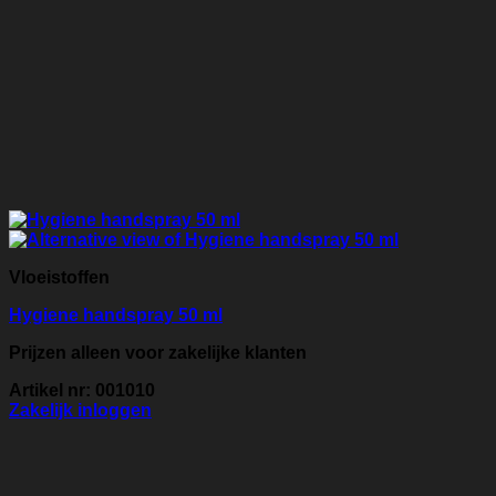
Vloeistoffen
Hygiene handspray 50 ml
Prijzen alleen voor zakelijke klanten
Artikel nr: 001010
Zakelijk inloggen