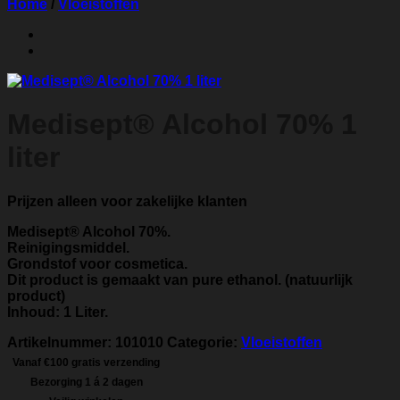
Home
/
Vloeistoffen
Medisept® Alcohol 70% 1
liter
Prijzen alleen voor zakelijke klanten
Medisept® Alcohol 70%.
Reinigingsmiddel.
Grondstof voor cosmetica.
Dit product is gemaakt van pure ethanol. (natuurlijk
product)
Inhoud: 1 Liter.
Artikelnummer:
101010
Categorie:
Vloeistoffen
Vanaf €100 gratis verzending
Bezorging 1 á 2 dagen