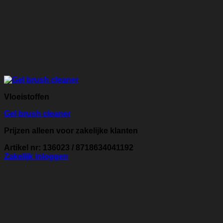
Vloeistoffen
Gel brush cleaner
Prijzen alleen voor zakelijke klanten
Artikel nr: 136023 / 8718634041192
Zakelijk inloggen