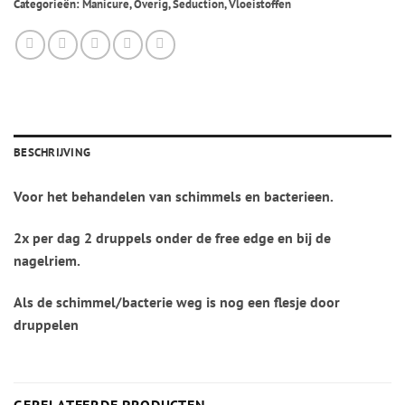
Categorieën:
Manicure
,
Overig
,
Seduction
,
Vloeistoffen
BESCHRIJVING
Voor het behandelen van schimmels en bacterieen.
2x per dag 2 druppels onder de free edge en bij de
nagelriem.
Als de schimmel/bacterie weg is nog een flesje door
druppelen
GERELATEERDE PRODUCTEN