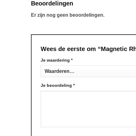
Beoordelingen
Er zijn nog geen beoordelingen.
Wees de eerste om “Magnetic Rh
Je waardering
Alternative:
*
Je beoordeling
*