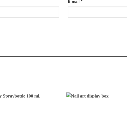
E-mail
*