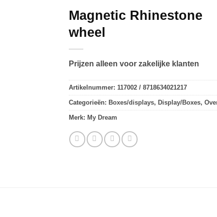
Magnetic Rhinestone
wheel
Prijzen alleen voor zakelijke klanten
Artikelnummer:
117002 / 8718634021217
Categorieën:
Boxes/displays
,
Display/Boxes
,
Ove
Merk:
My Dream