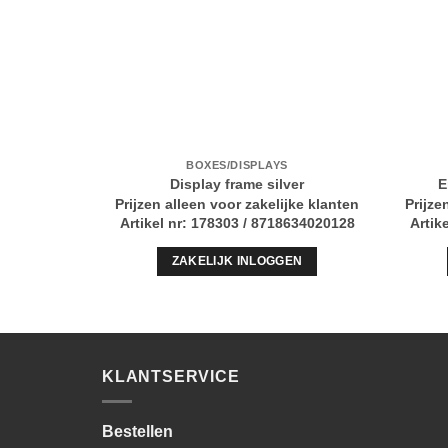
BOXES/DISPLAYS
Display frame silver
E
Prijzen alleen voor zakelijke klanten
Prijze
Artikel nr: 178303 / 8718634020128
Artik
ZAKELIJK INLOGGEN
KLANTSERVICE
Bestellen