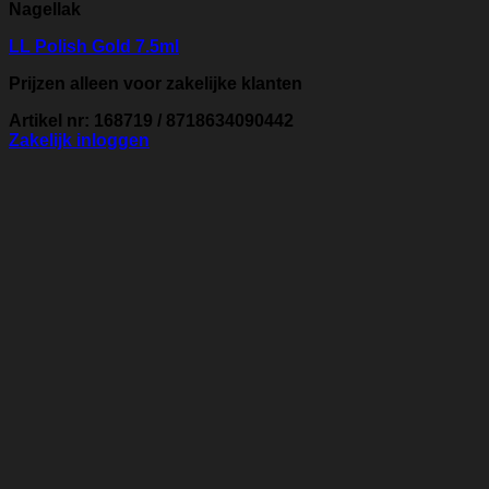
Nagellak
LL Polish Gold 7.5ml
Prijzen alleen voor zakelijke klanten
Artikel nr: 168719 / 8718634090442
Zakelijk inloggen