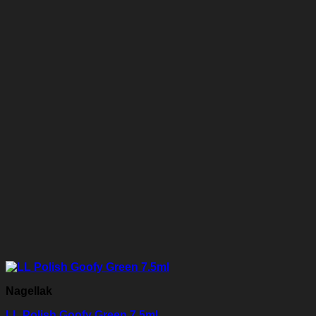
Nagellak
LL Polish Goofy Green 7.5ml