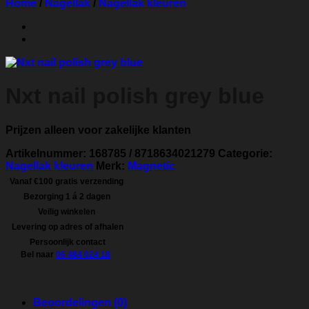
Home
/
Nagellak
/
Nagellak kleuren
Nxt nail polish grey blue
Prijzen alleen voor zakelijke klanten
Artikelnummer:
168785 / 8718634021279
Categorie:
Nagellak kleuren
Merk:
Magnetic
Vanaf €100 gratis verzending
Bezorging 1 á 2 dagen
Veilig winkelen
Levering op adres of afhalen
Persoonlijk contact
Bel naar
06 484 024 18
Beoordelingen (0)