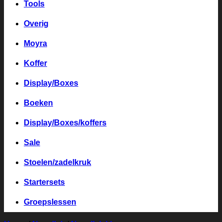
Tools
Overig
Moyra
Koffer
Display/Boxes
Boeken
Display/Boxes/koffers
Sale
Stoelen/zadelkruk
Startersets
Groepslessen