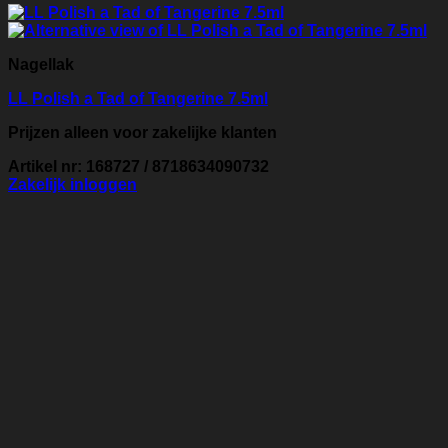
Nagellak
LL Polish a Tad of Tangerine 7.5ml
Prijzen alleen voor zakelijke klanten
Artikel nr: 168727 / 8718634090732
Zakelijk inloggen