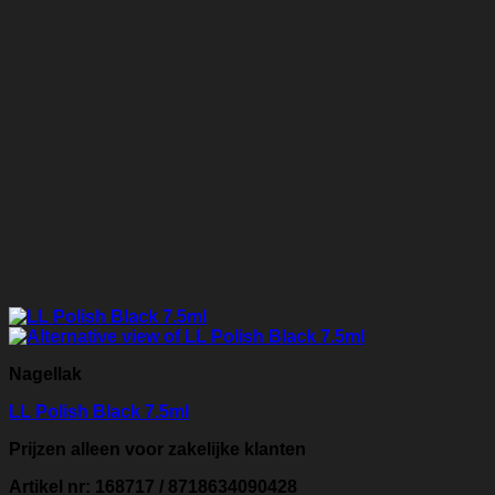
Nagellak
LL Polish Black 7.5ml
Prijzen alleen voor zakelijke klanten
Artikel nr: 168717 / 8718634090428