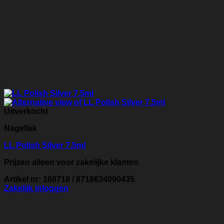
Uitverkocht
Nagellak
LL Polish Silver 7.5ml
Prijzen alleen voor zakelijke klanten
Artikel nr: 168718 / 8718634090435
Zakelijk inloggen