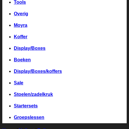
Tools
Overig
Moyra
Koffer
Display/Boxes
Boeken
Display/Boxes/koffers
Sale
Stoelen/zadelkruk
Startersets
Groepslessen