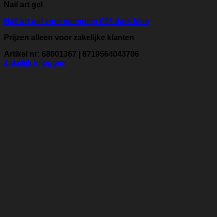
Nail art gel
Nail art gel voor stamping 005 dark blue
Prijzen alleen voor zakelijke klanten
Artikel nr: 68001367 | 8719564043706
Zakelijk inloggen