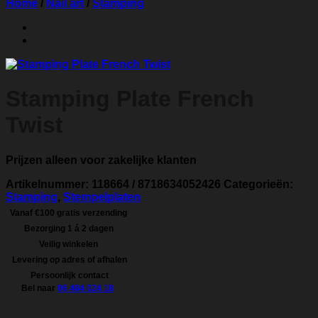
Home
/
Nail art
/
Stamping
Stamping Plate French
Twist
Prijzen alleen voor zakelijke klanten
Artikelnummer:
118664 / 8718634052426
Categorieën:
Stamping
,
Stempelplaten
Vanaf €100 gratis verzending
Bezorging 1 á 2 dagen
Veilig winkelen
Levering op adres of afhalen
Persoonlijk contact
Bel naar
06 484 024 18