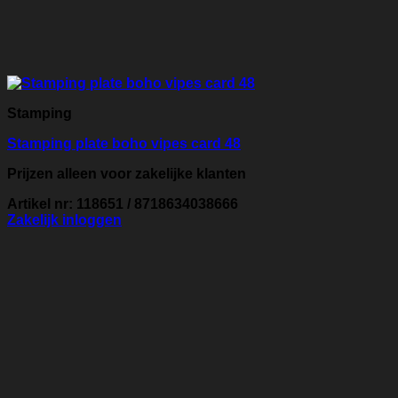
Stamping
Stamping plate boho vipes card 48
Prijzen alleen voor zakelijke klanten
Artikel nr: 118651 / 8718634038666
Zakelijk inloggen