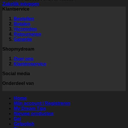
Zakelijk inloggen
Klantservice
Bestellen
Betalen
Verzenden
Retourneren
Garantie
Shopmydream
Over ons
Klantenservice
Social media
Onderdeel van
Home
Mijn account / Registreren
My Dream Tips
Nieuwe producten
Gel
Gelpolish