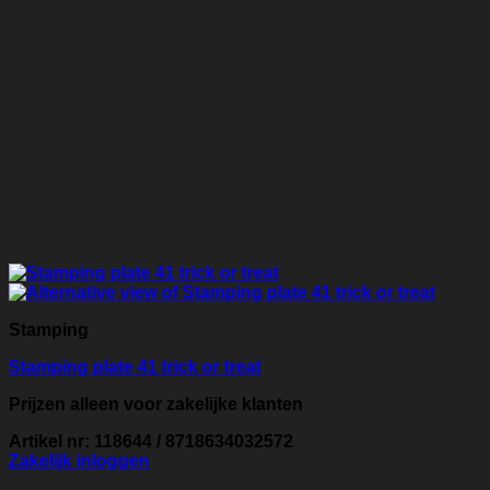
Stamping
Stamping plate 41 trick or treat
Prijzen alleen voor zakelijke klanten
Artikel nr: 118644 / 8718634032572
Zakelijk inloggen