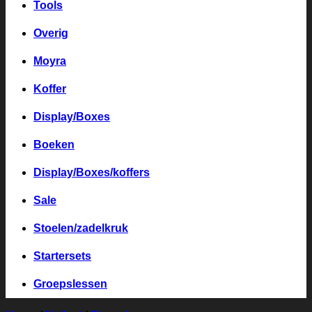
Tools
Overig
Moyra
Koffer
Display/Boxes
Boeken
Display/Boxes/koffers
Sale
Stoelen/zadelkruk
Startersets
Groepslessen