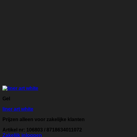
Gel
liner art white
Prijzen alleen voor zakelijke klanten
Artikel nr: 106803 / 8718634011072
Zakelijk inloggen