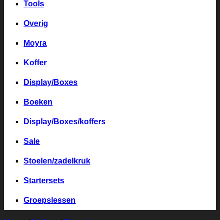
Tools
Overig
Moyra
Koffer
Display/Boxes
Boeken
Display/Boxes/koffers
Sale
Stoelen/zadelkruk
Startersets
Groepslessen