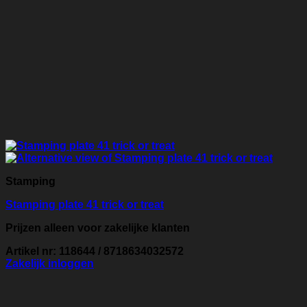
Stamping
Stamping plate 41 trick or treat
Prijzen alleen voor zakelijke klanten
Artikel nr: 118644 / 8718634032572
Zakelijk inloggen