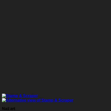
Nail art