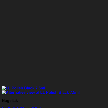
Nagellak