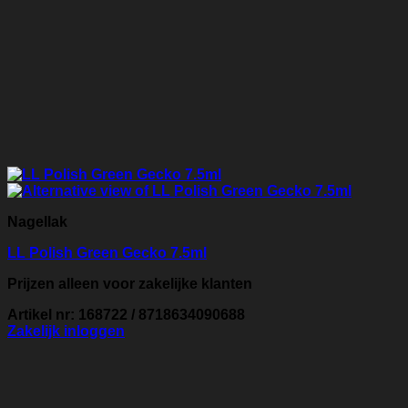
Nagellak
LL Polish Green Gecko 7.5ml
Prijzen alleen voor zakelijke klanten
Artikel nr: 168722 / 8718634090688
Zakelijk inloggen