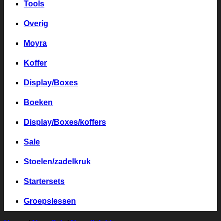
Tools
Overig
Moyra
Koffer
Display/Boxes
Boeken
Display/Boxes/koffers
Sale
Stoelen/zadelkruk
Startersets
Groepslessen