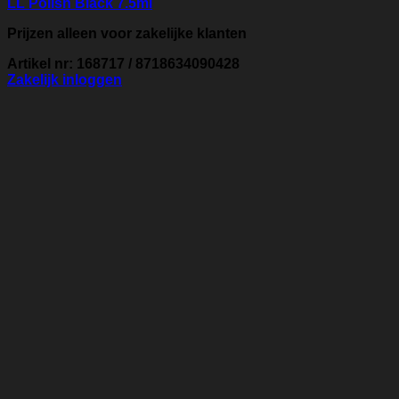
LL Polish Black 7.5ml
Prijzen alleen voor zakelijke klanten
Artikel nr: 168717 / 8718634090428
Zakelijk inloggen