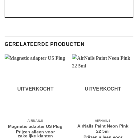
Alternative:
GERELATEERDE PRODUCTEN
UITVERKOCHT
UITVERKOCHT
AIRNAILS
AIRNAILS
AirNails Paint Neon Pink
Magnetic adapter US Plug
22 5ml
Prijzen alleen voor
zakelijke klanten
Prijzen alleen voor