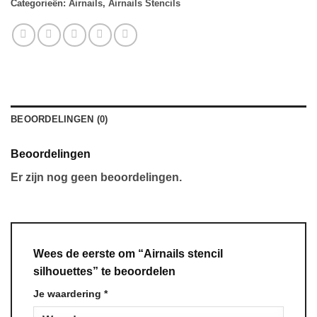
Categorieën:
Airnails
,
Airnails Stencils
BEOORDELINGEN (0)
Beoordelingen
Er zijn nog geen beoordelingen.
Wees de eerste om “Airnails stencil
silhouettes” te beoordelen
Je waardering
*