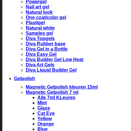
Powergel
Nail art gel
Natural look
One coat/color gel
Plastigel
Natural white
Samples gel
Diva Topgels
Diva Rubber base
Diva Gel in a Bottle
Diva Easy Gel
Diva Builder Gel Low Heat
Diva Art Gels
Diva Liquid Builder Gel
Gelpolish
Magnetic Gelpolish kleuren 15ml
Magnetic Gelpolish 7 ml
Alle 7ml KLeuren
Mint
Glass
Cat Eye
Yellow
Orange
Blue