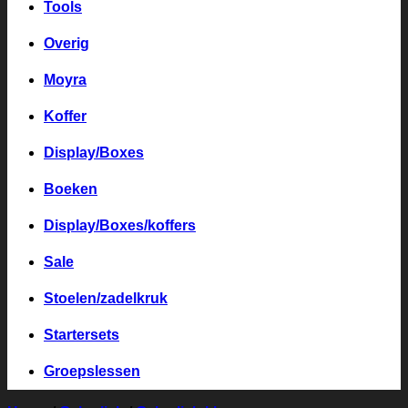
Tools
Overig
Moyra
Koffer
Display/Boxes
Boeken
Display/Boxes/koffers
Sale
Stoelen/zadelkruk
Startersets
Groepslessen