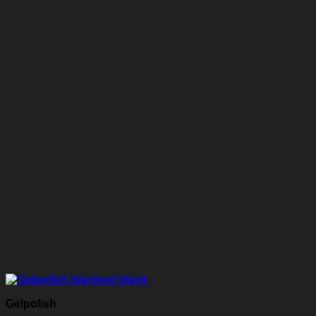
Gelpolish