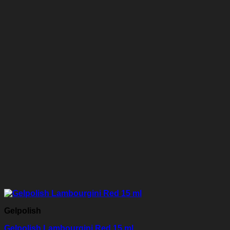
Gelpolish
Gelpolish Lambourgini Red 15 ml