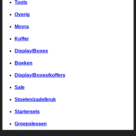
Tools
Overig
Moyra
Koffer
Display/Boxes
Boeken
Display/Boxes/koffers
Sale
Stoelen/zadelkruk
Startersets
Groepslessen