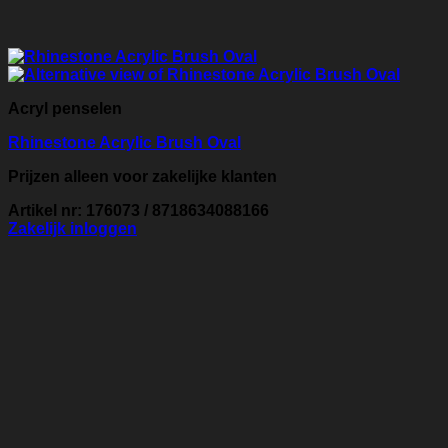
Acryl penselen
Rhinestone Acrylic Brush Oval
Prijzen alleen voor zakelijke klanten
Artikel nr: 176073 / 8718634088166
Zakelijk inloggen