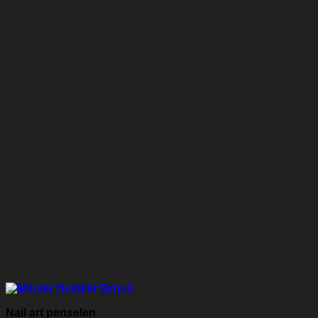
Nail art penselen