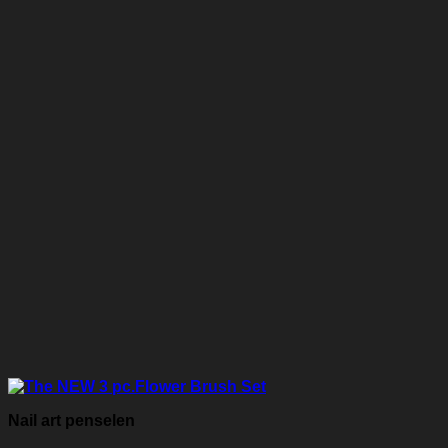
Nail art penselen