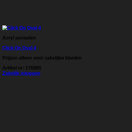
Acryl penselen
Click On Oval 4
Prijzen alleen voor zakelijke klanten
Artikel nr: 176065
Zakelijk inloggen