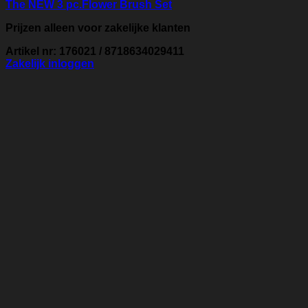
The NEW 3 pc.Flower Brush Set
Prijzen alleen voor zakelijke klanten
Artikel nr: 176021 / 8718634029411
Zakelijk inloggen