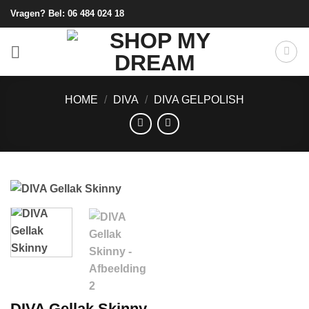
Ga
Vragen? Bel:
06 484 024 18
naar
inhoud
HOME
/
DIVA
/
DIVA GELPOLISH
DIVA Gellak Skinny