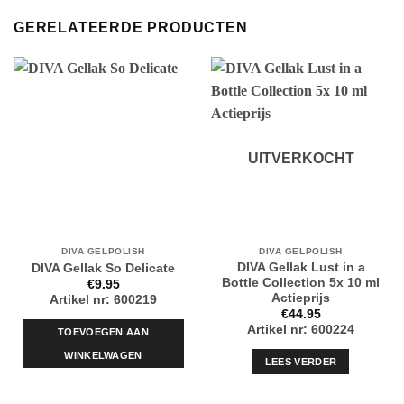
GERELATEERDE PRODUCTEN
UITVERKOCHT
DIVA GELPOLISH
DIVA GELPOLISH
DIVA Gellak Lust in a
DIVA Gellak So Delicate
Bottle Collection 5x 10 ml
€
9.95
Actieprijs
Artikel nr: 600219
€
44.95
Artikel nr: 600224
TOEVOEGEN AAN
WINKELWAGEN
LEES VERDER