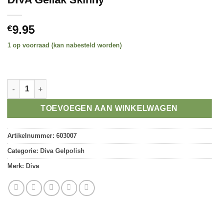
9.95
€
1 op voorraad (kan nabesteld worden)
Alternative:
DIVA Gellak Skinny aantal
TOEVOEGEN AAN WINKELWAGEN
Artikelnummer:
603007
Categorie:
Diva Gelpolish
Merk:
Diva