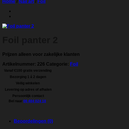
Home
/
Nail art
/
Foil
Foil panter 2
Prijzen alleen voor zakelijke klanten
Artikelnummer:
226
Categorie:
Foil
Vanaf €100 gratis verzending
Bezorging 1 á 2 dagen
Veilig winkelen
Levering op adres of afhalen
Persoonlijk contact
Bel naar
06 484 024 18
Beoordelingen (0)