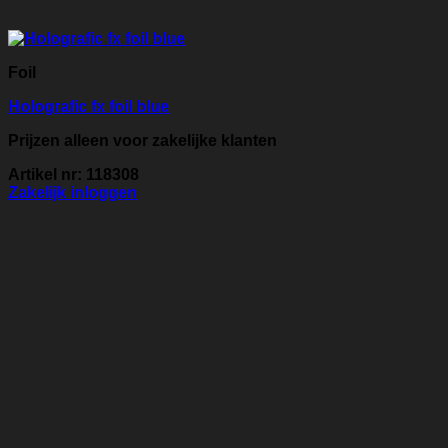
Foil
Holografic fx foil blue
Prijzen alleen voor zakelijke klanten
Artikel nr: 118308
Zakelijk inloggen