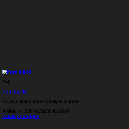
Foil
Pure foil 06
Prijzen alleen voor zakelijke klanten
Artikel nr: 506 / 8719564017097
Zakelijk inloggen