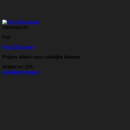
Uitverkocht
Foil
Foil 225 panter
Prijzen alleen voor zakelijke klanten
Artikel nr: 225
Zakelijk inloggen