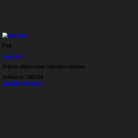
Foil
Gold foil
Prijzen alleen voor zakelijke klanten
Artikel nr: 200158
Zakelijk inloggen