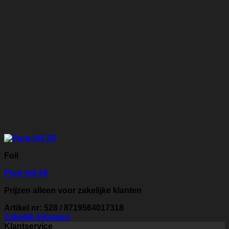
Foil
Pure foil 28
Prijzen alleen voor zakelijke klanten
Artikel nr: 528 / 8719564017318
Zakelijk inloggen
Klantservice