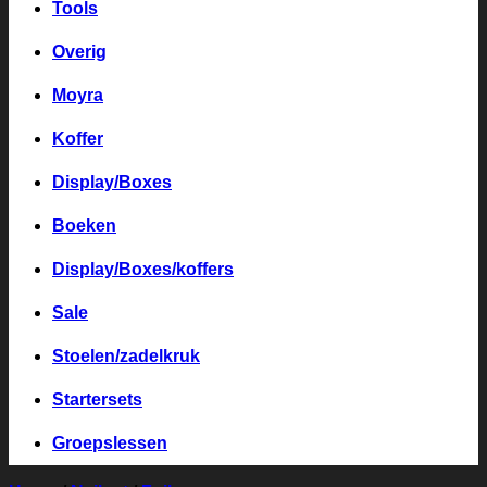
Tools
Overig
Moyra
Koffer
Display/Boxes
Boeken
Display/Boxes/koffers
Sale
Stoelen/zadelkruk
Startersets
Groepslessen