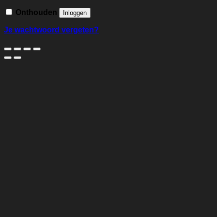
Onthouden
Inloggen
Je wachtwoord vergeten?