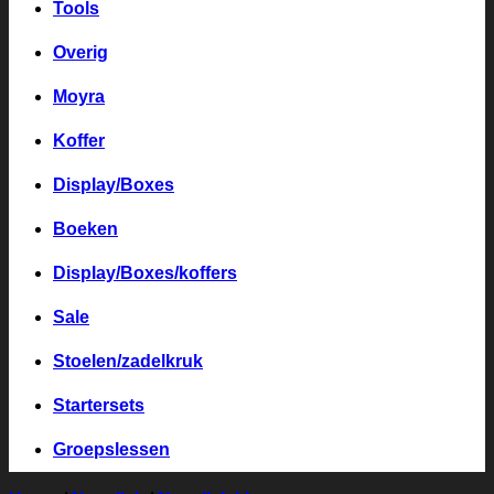
Tools
Overig
Moyra
Koffer
Display/Boxes
Boeken
Display/Boxes/koffers
Sale
Stoelen/zadelkruk
Startersets
Groepslessen