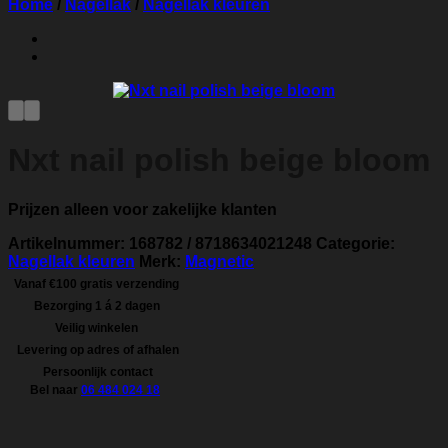
Home
/
Nagellak
/
Nagellak kleuren
Nxt nail polish beige bloom
Prijzen alleen voor zakelijke klanten
Artikelnummer:
168782 / 8718634021248
Categorie:
Nagellak kleuren
Merk:
Magnetic
Vanaf €100 gratis verzending
Bezorging 1 á 2 dagen
Veilig winkelen
Levering op adres of afhalen
Persoonlijk contact
Bel naar
06 484 024 18