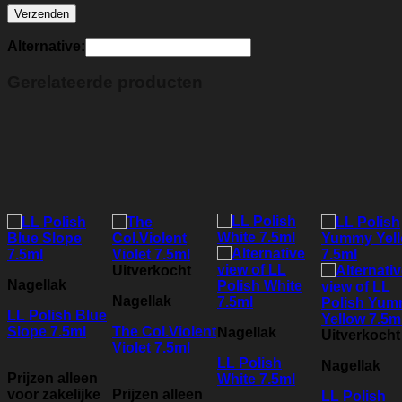
Alternative:
Gerelateerde producten
Uitverkocht
Nagellak
Nagellak
LL Polish Blue
Slope 7.5ml
The Col.Violent
Nagellak
Uitverkocht
Violet 7.5ml
LL Polish
Nagellak
Prijzen alleen
White 7.5ml
voor zakelijke
Prijzen alleen
LL Polish