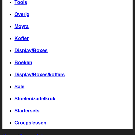
Tools
Overig
Moyra
Koffer
Display/Boxes
Boeken
Display/Boxes/koffers
Sale
Stoelen/zadelkruk
Startersets
Groepslessen