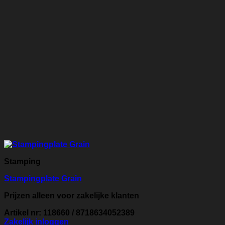
Stamping
Stampingplate Grain
Prijzen alleen voor zakelijke klanten
Artikel nr: 118660 / 8718634052389
Zakelijk inloggen