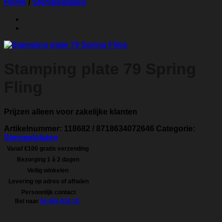
Home
/
Stempelplaten
Stamping plate 79 Spring
Fling
Prijzen alleen voor zakelijke klanten
Artikelnummer:
118682 / 8718634072646
Categorie:
Stempelplaten
Vanaf €100 gratis verzending
Bezorging 1 á 2 dagen
Veilig winkelen
Levering op adres of afhalen
Persoonlijk contact
Bel naar
06 484 024 18