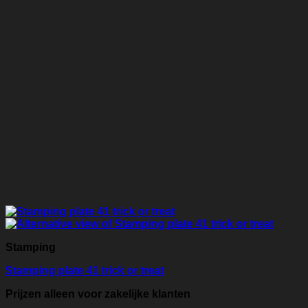
Stamping
Stamping plate 41 trick or treat
Prijzen alleen voor zakelijke klanten