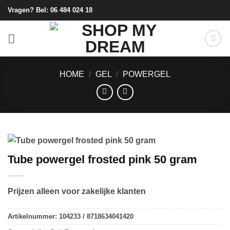
Ga
Vragen? Bel:
06 484 024 18
naar
inhoud
HOME
/
GEL
/
POWERGEL
Tube powergel frosted pink 50 gram
Prijzen alleen voor zakelijke klanten
Artikelnummer:
104233 / 8718634041420