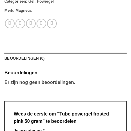
Categorieën:
Gel
,
Powergel
Merk:
Magnetic
BEOORDELINGEN (0)
Beoordelingen
Er zijn nog geen beoordelingen.
Wees de eerste om “Tube powergel frosted
pink 50 gram” te beoordelen
Je waardering
*