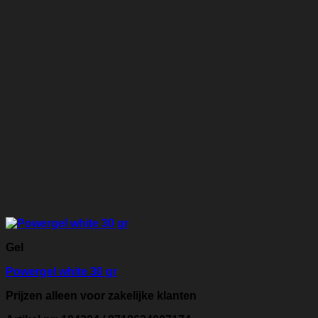
Gel
Powergel white 30 gr
Prijzen alleen voor zakelijke klanten