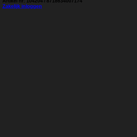
Artikel nr: 104204 / 8718634007174
Zakelijk inloggen