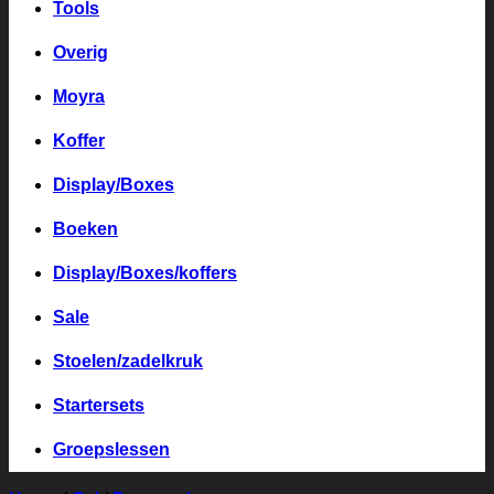
Tools
Overig
Moyra
Koffer
Display/Boxes
Boeken
Display/Boxes/koffers
Sale
Stoelen/zadelkruk
Startersets
Groepslessen