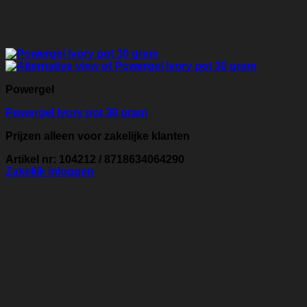
Powergel
Powergel Ivory pot 30 gram
Prijzen alleen voor zakelijke klanten
Artikel nr: 104212 / 8718634064290
Zakelijk inloggen