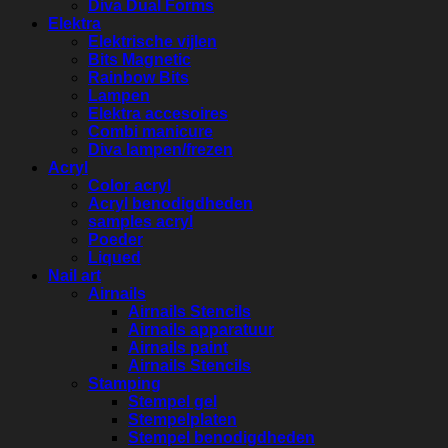
Diva Dual Forms
Elektra
Elektrische vijlen
Bits Magnetic
Rainbow Bits
Lampen
Elektra accesoires
Combi manicure
Diva lampen/frezen
Acryl
Color acryl
Acryl benodigdheden
samples acryl
Poeder
Liqued
Nail art
Airnails
Airnails Stencils
Airnails apparatuur
Airnails paint
Airnails Stencils
Stamping
Stempel gel
Stempelplaten
Stempel benodigdheden