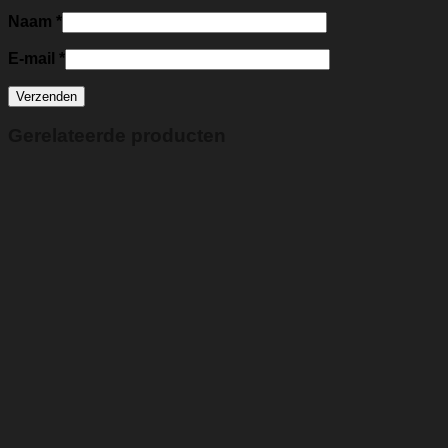
Naam
*
E-mail
*
Gerelateerde producten