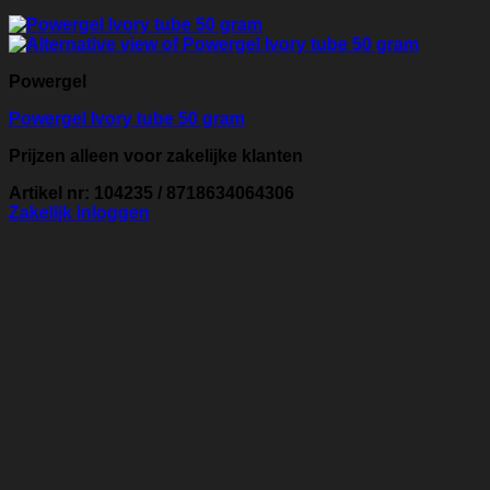
Powergel
Powergel Ivory tube 50 gram
Prijzen alleen voor zakelijke klanten
Artikel nr: 104235 / 8718634064306
Zakelijk inloggen