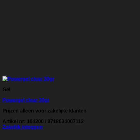
Gel
Powergel clear 30gr
Prijzen alleen voor zakelijke klanten
Artikel nr: 104200 / 8718634007112
Zakelijk inloggen