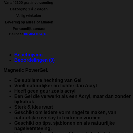
Vanaf €100 gratis verzending
Bezorging 1 á 2 dagen
Veilig winkelen
Levering op adres of afhalen
Persoonlijk contact
Bel naar
06 484 024 18
Beschrijving
Beoordelingen (0)
Magnetic PowerGel.
De sublieme hechting van Gel
Voelt natuurlijker en lichter dan Acryl
Heeft geen geur zoals acryl
Een Gel die verwerkt als een Acryl, maar dan zonder
tijdsdruk
Sterk & kleurvast
Geschikt om iedere vorm nagel te maken, van
natuurlijke overlay tot extreme vormen.
Geschikt op tips, sjablonen en als natuurlijke
nagelversteving.