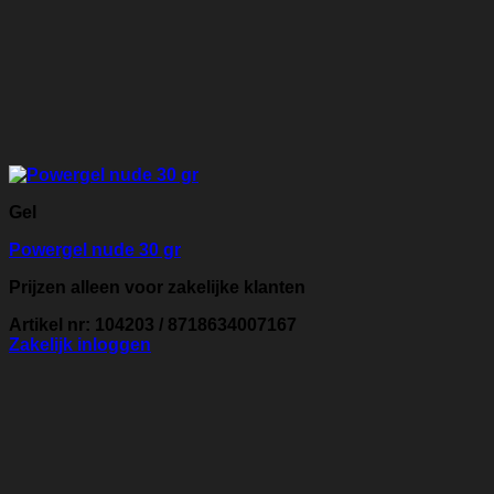
Gel
Powergel nude 30 gr
Prijzen alleen voor zakelijke klanten
Artikel nr: 104203 / 8718634007167
Zakelijk inloggen