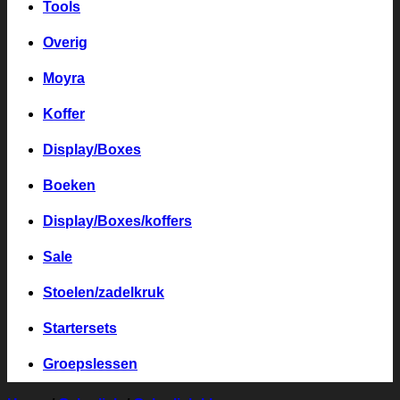
Tools
Overig
Moyra
Koffer
Display/Boxes
Boeken
Display/Boxes/koffers
Sale
Stoelen/zadelkruk
Startersets
Groepslessen