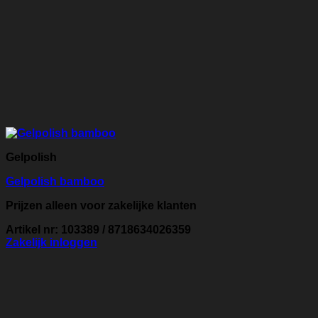
Gelpolish
Gelpolish bamboo
Prijzen alleen voor zakelijke klanten
Artikel nr: 103389 / 8718634026359
Zakelijk inloggen