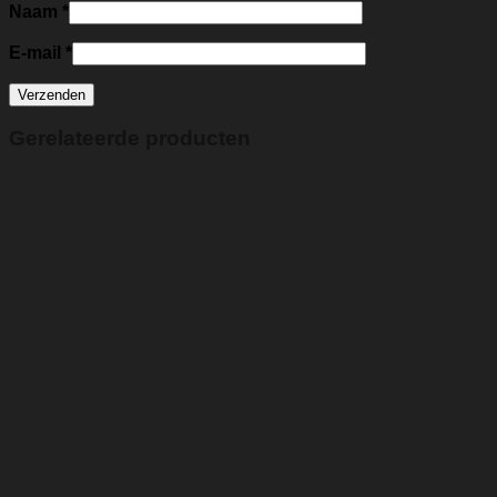
Naam
*
E-mail
*
Gerelateerde producten