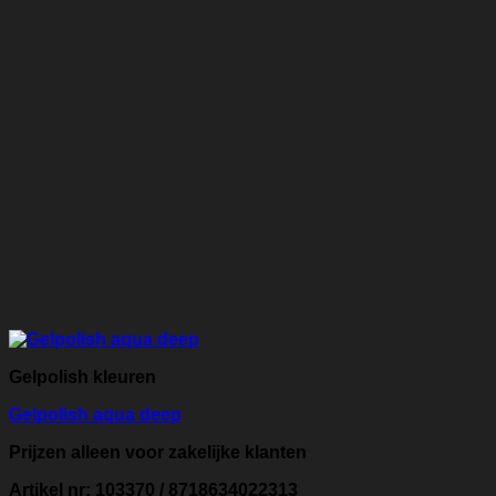
Gelpolish kleuren
Gelpolish aqua deep
Prijzen alleen voor zakelijke klanten
Artikel nr: 103370 / 8718634022313