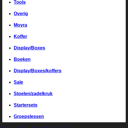
Tools
Overig
Moyra
Koffer
Display/Boxes
Boeken
Display/Boxes/koffers
Sale
Stoelen/zadelkruk
Startersets
Groepslessen